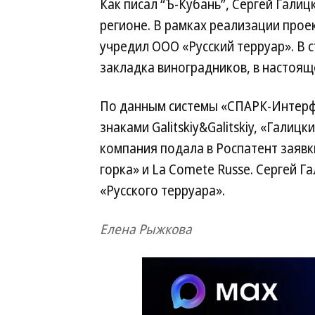
Как писал “Ъ-Кубань”, Сергей Галиц
регионе. В рамках реализации прое
учредил ООО «Русский терруар». В с
закладка виноградников, в настоящ
По данным системы «СПАРК-Интерфа
знаками Galitskiy&Galitskiy, «Галиц
компания подала в Роспатент заявк
горка» и La Comete Russe. Сергей Г
«Русского терруара».
Елена Рыжкова