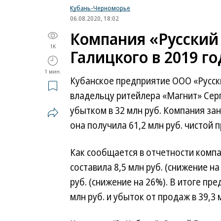
Кубань-Черноморье
06.08.2020, 18:02
Компания «Русский
1K
Галицкого в 2019 г
1 мин.
Кубанское предприятие ООО «Русс
владельцу ритейлера «Магнит» Серг
убытком в 32 млн руб. Компания за
она получила 61,2 млн руб. чистой п
Как сообщается в отчетности компа
составила 8,5 млн руб. (снижение на 
руб. (снижение на 26%). В итоге пр
млн руб. и убыток от продаж в 39,3 