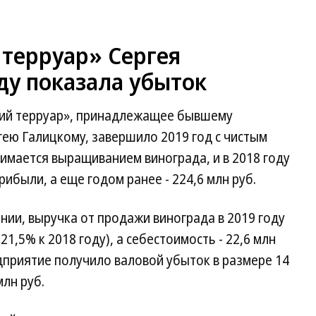
 терруар» Сергея
оду показала убыток
кий терруар», принадлежащее бывшему
ею Галицкому, завершило 2019 год с чистым
нимается выращиванием винограда, и в 2018 году
рибыли, а еще годом ранее - 224,6 млн руб.
нии, выручка от продажи винограда в 2019 году
21,5% к 2018 году), а себестоимость - 22,6 млн
едприятие получило валовой убыток в размере 14
млн руб.