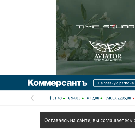
Коммерсантъ
На главную региона
$ 81,40
€ 94,05
¥ 12,08
IMOEX 2285,88
Предыдущая
страница
Оставаясь на сайте, вы соглашаетесь 