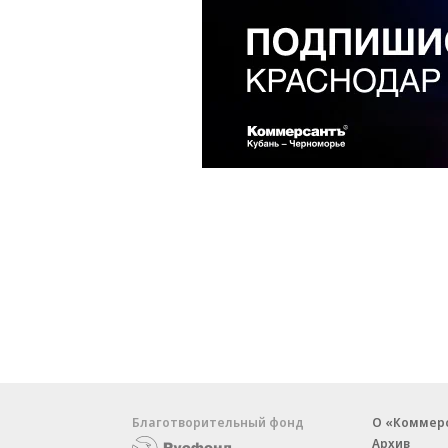
Благотворительный фонд
О «Коммер
Архив