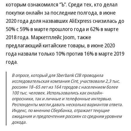
которым ознакомился “Ъ”. Среди тех, кто делал
покупки онлайн за последние полгода, в июне
2020 года доля назвавших AliExpress снизилась до
50% с 59% в марте прошлого года и 62% в марте
2018 года. Маркетплейс Joom, также
предлагающий китайские товары, в июне 2020
года назвали только 10% против 16% в марте 2019
года.
В опросе, который для Sberbank CIB проводила
исследовательская компания Cint, участвовали 2,3 тыс.
россиян 18–65 лет из 164 городов с населением более
100 тыс. человек. Использовались как онлайн-
опросники, так и личные и телефонные интервью.
Респонденты могли давать несколько вариантов ответа.
Индекс, по мнению Сбербанка, отражает текущие
ожидания и предпочтения россиян со средним уровнем
дохода.