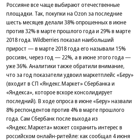
Россияне все чаще выбирают отечественные
площадки. Так, покупки на Ozon за последние
шесть месяцев делали 38% опрошенных в июне
против 32% в марте прошлого года и 29% в марте
2018 года. Wildberries показал наибольший
прирост — в марте 2018 года его называли 15%
россиян, через год — 22%, а в июне этого года —
уже 36%. Аналитики также обратили внимание,
что за год показатели удвоил маркетплейс «Беру»
(входит в СП «Яндекс.Маркет» Сбербанка и
«Яндекса», которое вскоре консолидирует
последний). В ходе опроса в июне «Беру» назвали
8% респондентов против 4% в марте прошлого
года. Сам Сбербанк после выхода из
«Яндекс.Маркета» может сохранить интерес в
российском онлайн-ритейле: как сообщал 4 июня