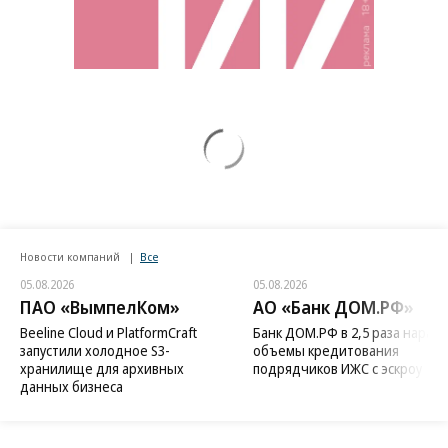
Новости компаний
Все
05.08.2026
05.08.2026
ПАО «ВымпелКом»
АО «Банк ДОМ.РФ»
Beeline Cloud и PlatformCraft
Банк ДОМ.РФ в 2,5 раза нараст
запустили холодное S3-
объемы кредитования
хранилище для архивных
подрядчиков ИЖС с эскроу
данных бизнеса