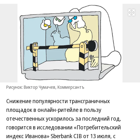
Развернуть на
Рисунок: Виктор Чумачев, Коммерсантъ
Снижение популярности трансграничных
площадок в онлайн-ритейле в пользу
отечественных ускорилось за последний год,
говорится в исследовании «Потребительский
индекс Иванова» Sberbank CIB от 13 июля, с