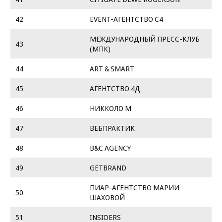
42
EVENT-АГЕНТСТВО С4
МЕЖДУНАРОДНЫЙ ПРЕСС-КЛУБ
43
(МПК)
44
ART & SMART
45
АГЕНТСТВО 4Д
46
НИККОЛО М
47
ВЕБПРАКТИК
48
B&C AGENCY
49
GETBRAND
ПИАР-АГЕНТСТВО МАРИИ
50
ШАХОВОЙ
51
INSIDERS