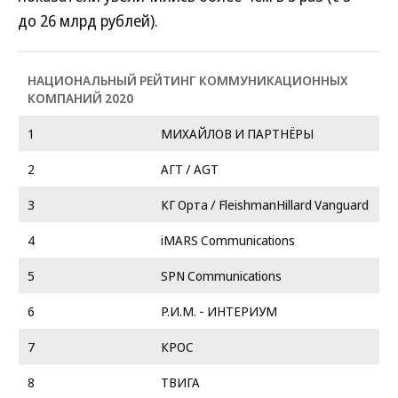
до 26 млрд рублей).
НАЦИОНАЛЬНЫЙ РЕЙТИНГ КОММУНИКАЦИОННЫХ
КОМПАНИЙ 2020
1
МИХАЙЛОВ И ПАРТНЁРЫ
2
АГТ / AGT
3
КГ Орта / FleishmanHillard Vanguard
4
iMARS Communications
5
SPN Communications
6
Р.И.М. - ИНТЕРИУМ
7
КРОС
8
ТВИГА