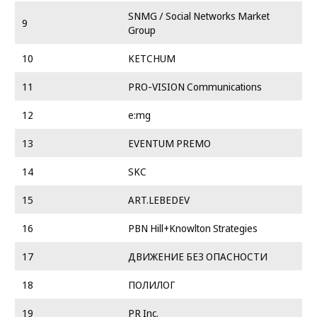
SNMG / Social Networks Market
9
Group
10
KETCHUM
11
PRO-VISION Communications
12
e:mg
13
EVENTUM PREMO
14
SKC
15
ART.LEBEDEV
16
PBN Hill+Knowlton Strategies
17
ДВИЖЕНИЕ БЕЗ ОПАСНОСТИ
18
ПОЛИЛОГ
19
PR Inc.