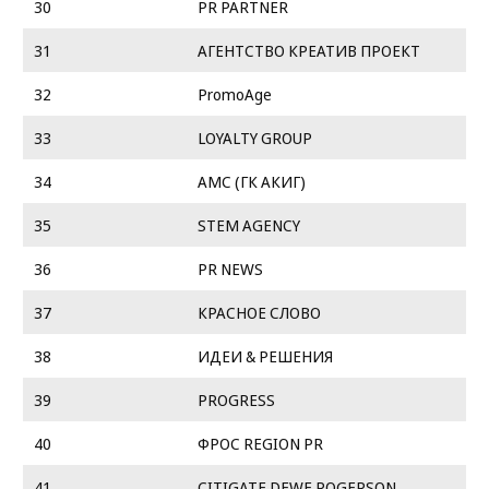
30
PR PARTNER
31
АГЕНТСТВО КРЕАТИВ ПРОЕКТ
32
PromoAge
33
LOYALTY GROUP
34
АМС (ГК АКИГ)
35
STEM AGENCY
36
PR NEWS
37
КРАСНОЕ СЛОВО
38
ИДЕИ & РЕШЕНИЯ
39
PROGRESS
40
ФРОС REGION PR
41
CITIGATE DEWE ROGERSON