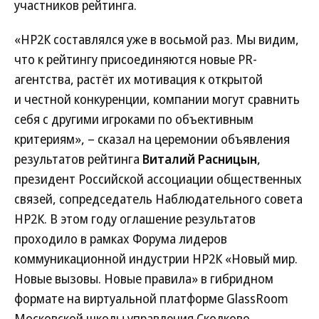
участников рейтинга.
«НР2К составлялся уже в восьмой раз. Мы видим,
что к рейтингу присоединяются новые PR-
агентства, растёт их мотивация к открытой
и честной конкуренции, компании могут сравнить
себя с другими игроками по объективным
критериям», – сказал на церемонии объявления
результатов рейтинга
Виталий Расницын
,
президент Российской ассоциации общественных
связей, сопредседатель Наблюдательного совета
НР2К. В этом году оглашение результатов
проходило в рамках Форума лидеров
коммуникационной индустрии НР2К «Новый мир.
Новые вызовы. Новые правила» в гибридном
формате на виртуальной платформе GlassRoom
Московской школы управления Сколково.