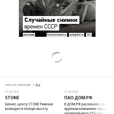
Новости компаний
Все
07.08.2026
07.08.2026
STONE
ПАО ДОМ.РФ
Бизнес-центр STONE Римская
В ДОМ.РФ рассказали, как
возведен в полную высоту
крупным компаниям эффектив
реализовывать ESG-стратегию