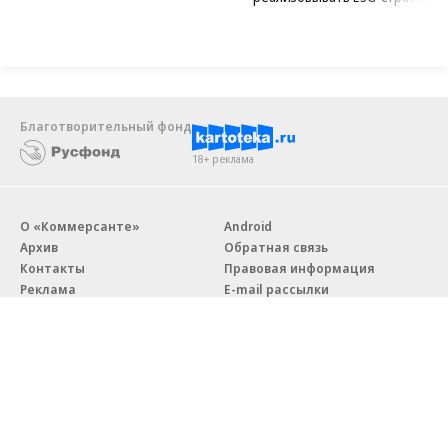
Благотворительный фонд
18+ реклама
О «Коммерсанте»
Android
Архив
Обратная связь
Контакты
Правовая информация
Реклама
E-mail рассылки
Вакансии
18+
© АО «Коммерсантъ». 127006, Москва, Оружейный переулок д. 41,
тел. +7 (495) 797-69-70.