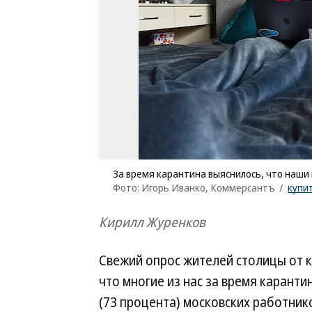
За время карантина выяснилось, что наши
Фото: Игорь Иванко, Коммерсантъ
/
купи
Кирилл Журенков
Свежий опрос жителей столицы от 
что многие из нас за время карант
(73 процента) московских работнико