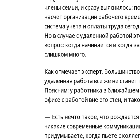
члены семьи, и сразу выяснилось: п
насчет организации рабочего време
система учета и оплаты труда сего
Но в случае с удаленной работой э
вопрос: когда начинается и когда з
слишком много.
Как отмечает эксперт, большинство
удаленная работа все же не станет 
Поясним: у работника в ближайшем
офисе с работой вне его стен, и та
— Есть нечто такое, что рождается
никакие современные коммуникаци
придумываете, когда пьете с колле