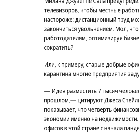
Милана Джузеппе Сала предупредил
телевизоров, чтобы местные работ
настороже: дистанционный труд м
закончиться увольнением. Мол, чт
работодателям, оптимизируя бизнес
сократить?
Или, к примеру, старые добрые офис
карантина многие предприятия зад
— Идея разместить 7 тысяч человек
прошлом,— цитируют Джеса Стейли из
показывает, что четверть финансо
экономии именно на недвижимости.
офисов в этой стране с начала пан