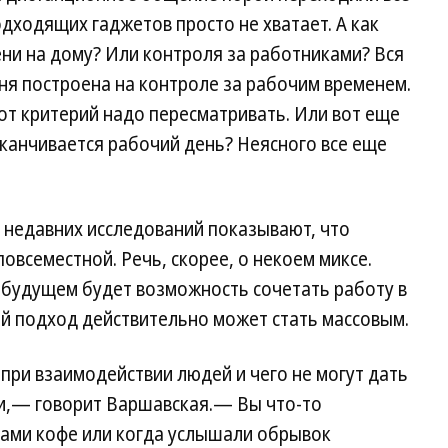
одходящих гаджетов просто не хватает. А как
ни на дому? Или контроля за работниками? Вся
дня построена на контроле за рабочим временем.
тот критерий надо пересматривать. Или вот еще
аканчивается рабочий день? Неясного все еще
 недавних исследований показывают, что
повсеместной. Речь, скорее, о некоем миксе.
 будущем будет возможность сочетать работу в
кой подход действительно может стать массовым.
 при взаимодействии людей и чего не могут дать
и,— говорит Варшавская.— Вы что-то
гами кофе или когда услышали обрывок