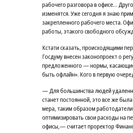
рабочего разговора в офисе… Друго
изменятся. Уже сегодня я знаю при
закрепленного рабочего места. Офи
работы, этакого свободного обсуж
Кстати сказать, происходящими пе
Госдуму внесен законопроект о ре
предложенного — нормы, касающиес
быть офлайн». Кого в первую очере
— Для большинства людей удаленн
станет постоянной, это все же был
мера, таким образом работодатели
оптимизировать свои расходы на пе
офисы,— считает проректор Финан