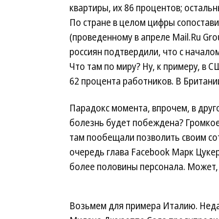
квартиры, их 86 процентов; остальн
По стране в целом цифры сопостав
(проведенному в апреле Mail.Ru Gr
россиян подтвердили, что с начало
Что там по миру? Ну, к примеру, в 
62 процента работников. В Британ
Парадокс момента, впрочем, в друго
болезнь будет побеждена? Громкое 
там пообещали позволить своим сот
очередь глава Facebook Марк Цуке
более половины персонала. Может,
Возьмем для примера Италию. Нед