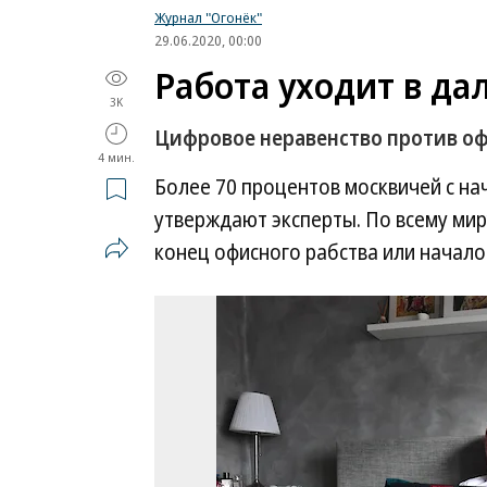
Журнал "Огонёк"
29.06.2020, 00:00
Работа уходит в да
3K
Цифровое неравенство против оф
4 мин.
Более 70 процентов москвичей с н
утверждают эксперты. По всему миру
конец офисного рабства или начало