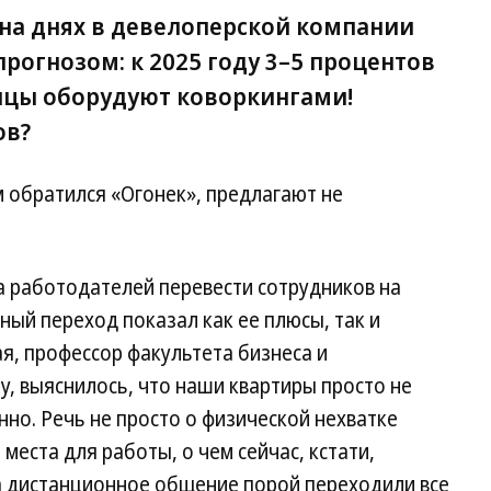
и: на днях в девелоперской компании
прогнозом: к 2025 году 3–5 процентов
ицы оборудуют коворкингами!
ов?
 обратился «Огонек», предлагают не
 работодателей перевести сотрудников на
ный переход показал как ее плюсы, так и
я, профессор факультета бизнеса и
 выяснилось, что наши квартиры просто не
но. Речь не просто о физической нехватке
еста для работы, о чем сейчас, кстати,
на дистанционное общение порой переходили все