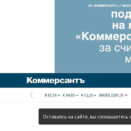
Коммерсантъ
$ 82,16
€ 94,83
¥ 12,23
IMOEX 2281,31
Предыдущая
страница
Оставаясь на сайте, вы соглашаетесь 