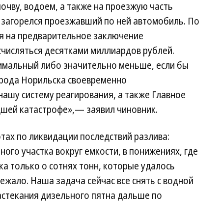
почву, водоем, а также на проезжую часть
о загорелся проезжавший по ней автомобиль. По
я на предварительное заключение
числяться десятками миллиардов рублей.
нимальный либо значительно меньше, если бы
рода Норильска своевременно
ашу систему реагирования, а также Главное
шей катастрофе»,— заявил чиновник.
тах по ликвидации последствий разлива:
ого участка вокруг емкости, в понижениях, где
ка только о сотнях тонн, которые удалось
убежало. Наша задача сейчас все снять с водной
астекания дизельного пятна дальше по