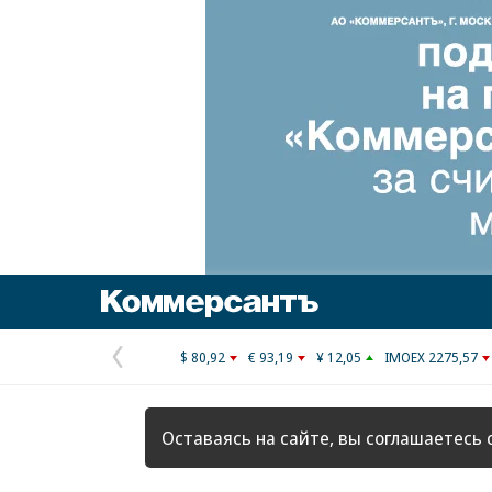
Коммерсантъ
$ 80,92
€ 93,19
¥ 12,05
IMOEX 2275,57
Предыдущая
страница
Оставаясь на сайте, вы соглашаетесь 