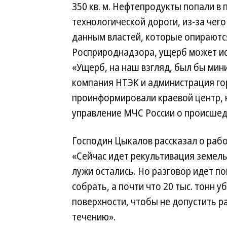
350 кв. м. Нефтепродукты попали в 
технологической дороги, из-за чег
данным властей, которые опираютс
Росприроднадзора, ущерб может ис
«Ущерб, на наш взгляд, был бы ми
компания НТЭК и администрация го
проинформировали краевой центр, н
управление МЧС России о происшед
Господин Цыкалов рассказал о рабо
«Сейчас идет рекультивация земельн
лужи остались. Но разговор идет по
собрать, а почти что 20 тыс. тонн 
поверхности, чтобы не допустить р
течению».