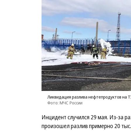
Ликвидация разлива нефтепродуктов на Т
Фото: МЧС России
Инцидент случился 29 мая. Из-за р
произошел разлив примерно 20 тыс