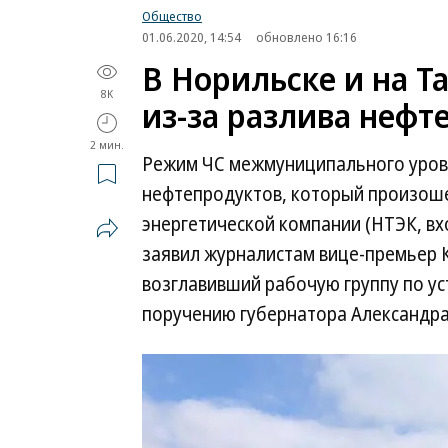
Общество
01.06.2020, 14:54
обновлено 16:16
В Норильске и на 
8K
из-за разлива нефт
2 мин.
Режим ЧС межмуниципального уровн
нефтепродуктов, который произош
энергетической компании (НТЭК, вхо
заявил журналистам вице-премьер 
возглавивший рабочую группу по ус
поручению губернатора Александра 