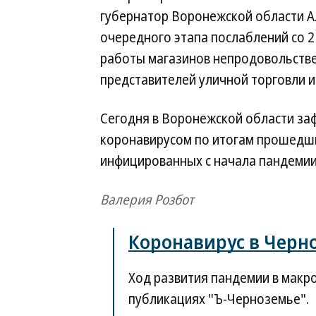
губернатор Воронежской области А
очередного этапа послаблений со 2 
работы магазинов непродовольстве
представителей уличной торговли 
Сегодня в Воронежской области за
коронавирусом по итогам прошедши
инфицированных с начала пандемии 
Валерия Розбот
Коронавирус в Черн
Ход развития пандемии в макр
публикациях "Ъ-Черноземье".