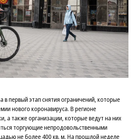
а в первый этап снятия ограничений, которые
емии нового коронавируса. В регионе
и, а также организации, которые ведут на них
рыться торгующие непродовольственными
адью не более 400 кв. м. На прошлой неделе