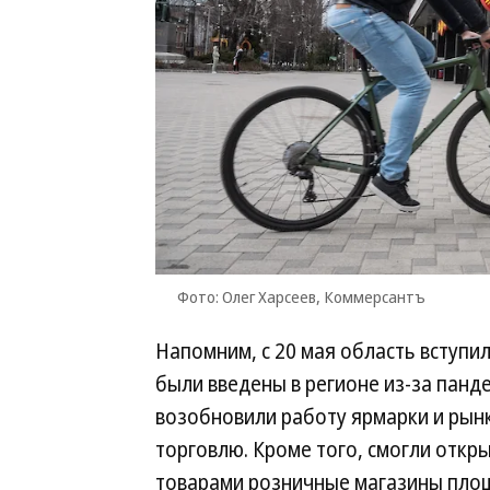
Фото: Олег Харсеев, Коммерсантъ
Напомним, с 20 мая область вступил
были введены в регионе из-за панд
возобновили работу ярмарки и рынк
торговлю. Кроме того, смогли отк
товарами розничные магазины площ