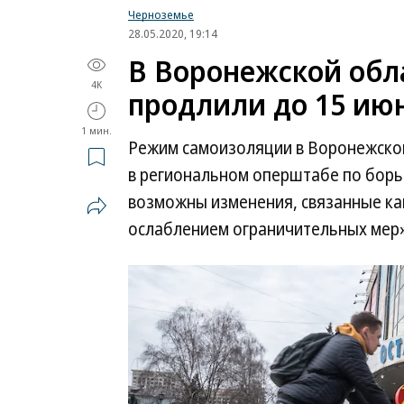
Черноземье
28.05.2020, 19:14
В Воронежской обл
4K
продлили до 15 ию
1 мин.
Режим самоизоляции в Воронежской
в региональном оперштабе по борьб
возможны изменения, связанные как
ослаблением ограничительных мер