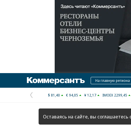
Коммерсантъ
На главную региона
$ 81,40
€ 94,05
¥ 12,17
IMOEX 2299,45
Предыдущая
страница
Оставаясь на сайте, вы соглашаетесь 