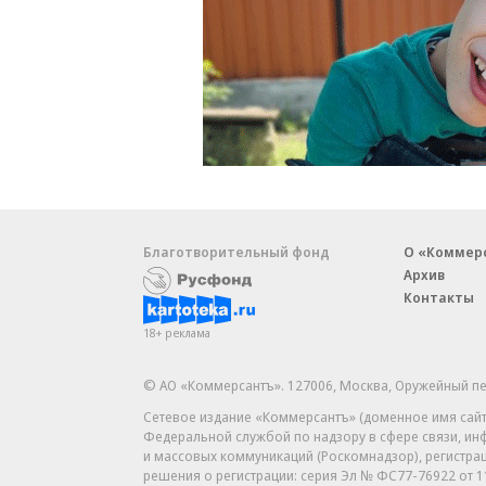
Благотворительный фонд
О «Коммер
Архив
Контакты
18+ реклама
© АО «Коммерсантъ». 127006, Москва, Оружейный пе
Сетевое издание «Коммерсантъ» (доменное имя сайт
Федеральной службой по надзору в сфере связи, и
и массовых коммуникаций (Роскомнадзор), регистра
решения о регистрации: серия
Эл № ФС77-76922
от 1