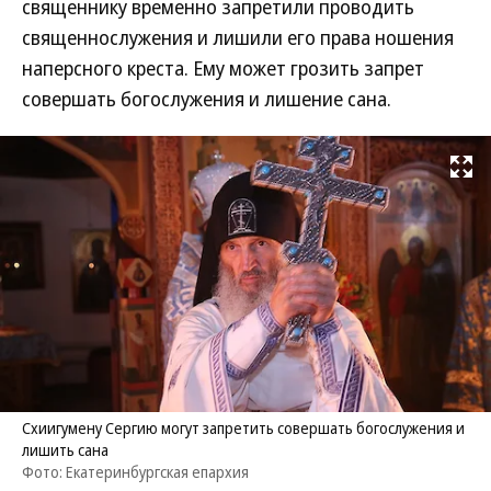
священнику временно запретили проводить
священнослужения и лишили его права ношения
наперсного креста. Ему может грозить запрет
совершать богослужения и лишение сана.
Развернуть на
Схиигумену Сергию могут запретить совершать богослужения и
лишить сана
Фото: Екатеринбургская епархия