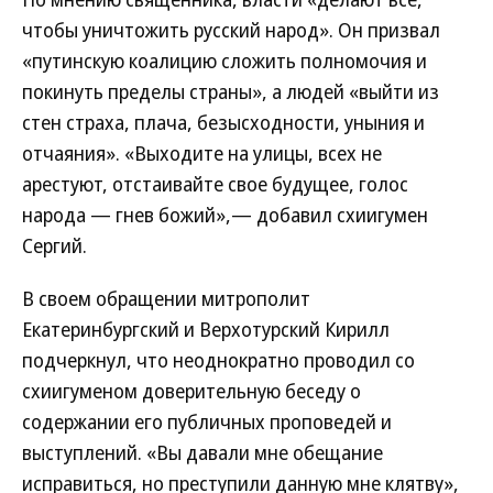
чтобы уничтожить русский народ». Он призвал
«путинскую коалицию сложить полномочия и
покинуть пределы страны», а людей «выйти из
стен страха, плача, безысходности, уныния и
отчаяния». «Выходите на улицы, всех не
арестуют, отстаивайте свое будущее, голос
народа — гнев божий»,— добавил схиигумен
Сергий.
В своем обращении митрополит
Екатеринбургский и Верхотурский Кирилл
подчеркнул, что неоднократно проводил со
схиигуменом доверительную беседу о
содержании его публичных проповедей и
выступлений. «Вы давали мне обещание
исправиться, но преступили данную мне клятву»,