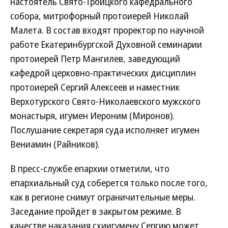
настоятель Свято-Троицкого кафедрального
собора, митрофорный протоиерей Николай
Малета. В состав входят проректор по научной
работе Екатеринбургской Духовной семинарии
протоиерей Петр Мангилев, заведующий
кафедрой церковно-практических дисциплин
протоиерей Сергий Алексеев и наместник
Верхотурского Свято-Николаевского мужского
монастыря, игумен Иероним (Миронов).
Послушание секретаря суда исполняет игумен
Вениамин (Райников).
В пресс-службе епархии отметили, что
епархиальный суд соберется только после того,
как в регионе снимут ограничительные меры.
Заседание пройдет в закрытом режиме. В
качестве наказания схиигумену Сергию может