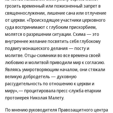
грозить временный или пожизненный запрет в
священнослужении, лишение сана или отлучение
от церкви. «Происходящее участники церковного
суда воспринимают с глубоким прискорбием,
молятся о разрешении ситуации. Схима — это
внутреннее желание посвятить себя глубокому
подвигу монашеского делания — посту и
молитве. Отцы-схимники во все времена своей
любовию и молитвой приводили мир к согласию.
Являясь умиротворяющим началом, они стяжали
великую добродетель — духовную
рассудительность по отношению к церкви и
миру»,— процитировала пресс-служба епархии
протоиерея Николая Малету.
По мнению руководителя Правозащитного центра