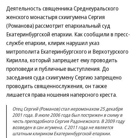
Деятельность священника Среднеуральского
женского монастыря схиигумена Сергия
(Романова) рассмотрит епархиальный суд
Екатеринбургской епархии. Как сообщили в пресс-
службе епархии, клирик нарушил указ
митрополита Екатеринбургского и Верхотурского
Кирилла, который запрещает ему проводить
проповеди и публичные выступления. До
заседания суда схиигумену Сергию запрещено
проводить священнослужения, он также
лишается права ношения наперсного креста.
Отец Сергий (Романов) стал иеромонахом 25 декабря
2001 года. В июле 2006 года был пострижен в схиму в
честь преподобного Сергия Радонежского. В 2009 году
возведен в сан игумена. С 2011 года не является
штатным клириком Екатеринбургской епархии.