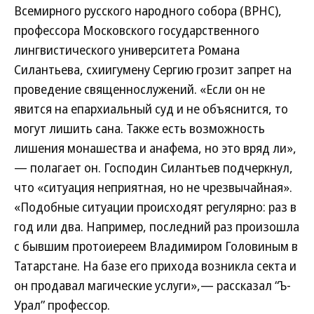
Всемирного русского народного собора (ВРНС),
профессора Московского государственного
лингвистического университета Романа
Силантьева, схиигумену Сергию грозит запрет на
проведение священнослужений. «Если он не
явится на епархиальный суд и не объяснится, то
могут лишить сана. Также есть возможность
лишения монашества и анафема, но это вряд ли»,
— полагает он. Господин Силантьев подчеркнул,
что «ситуация неприятная, но не чрезвычайная».
«Подобные ситуации происходят регулярно: раз в
год или два. Например, последний раз произошла
с бывшим протоиереем Владимиром Головиным в
Татарстане. На базе его прихода возникла секта и
он продавал магические услуги»,— рассказал “Ъ-
Урал” профессор.