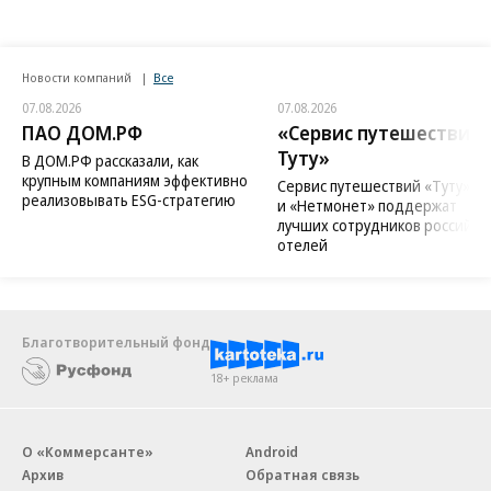
Новости компаний
Все
07.08.2026
07.08.2026
ПАО ДОМ.РФ
«Сервис путешествий
Туту»
В ДОМ.РФ рассказали, как
крупным компаниям эффективно
Сервис путешествий «Туту»
реализовывать ESG-стратегию
и «Нетмонет» поддержат
лучших сотрудников российск
отелей
Благотворительный фонд
18+ реклама
О «Коммерсанте»
Android
Архив
Обратная связь