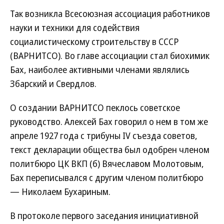
Так возникла Всесоюзная ассоциация работников
науки и техники для содействия
социалистическому строительству в СССР
(ВАРНИТСО). Во главе ассоциации стал биохимик
Бах, наиболее активными членами являлись
Збарский и Свердлов.
О создании ВАРНИТСО пеклось советское
руководство. Алексей Бах говорил о нем в том же
апреле 1927 года с трибуны IV съезда советов,
текст декларации общества был одобрен членом
политбюро ЦК ВКП (б) Вячеславом Молотовым,
Бах переписывался с другим членом политбюро
— Николаем Бухариным.
В протоколе первого заседания инициативной