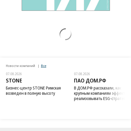
Новости компаний
Все
07.08.2026
07.08.2026
STONE
ПАО ДОМ.РФ
Бизнес-центр STONE Римская
В ДОМ.РФ рассказали, как
возведен в полную высоту
крупным компаниям эффектив
реализовывать ESG-стратегию