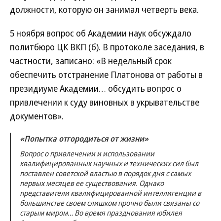
должности, которую он занимал четверть века.
5 ноября вопрос об Академии наук обсуждало
политбюро ЦК ВКП (б). В протоколе заседания, в
частности, записано: «В недельный срок
обеспечить отстранение Платонова от работы в
президиуме Академии… обсудить вопрос о
привлечении к суду виновных в укрывательстве
документов».
«Попытка отгородиться от жизни»
Вопрос о привлечении и использовании
квалифицированных научных и технических сил был
поставлен советской властью в порядок дня с самых
первых месяцев ее существования. Однако
представители квалифицированной интеллигенции в
большинстве своем слишком прочно были связаны со
старым миром… Во время празднования юбилея