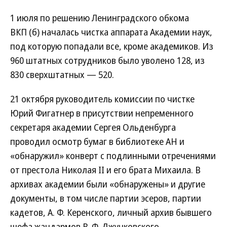
1 июля по решению Ленинградского обкома
ВКП (б) началась чистка аппарата Академии наук,
под которую попадали все, кроме академиков. Из
960 штатных сотрудников было уволено 128, из
830 сверхштатных — 520.
21 октября руководитель комиссии по чистке
Юрий Фигатнер в присутствии непременного
секретаря академии Сергея Ольденбурга
проводил осмотр бумаг в библиотеке АН и
«обнаружил» конверт с подлинными отречениями
от престола Николая II и его брата Михаила. В
архивах академии были «обнаружены» и другие
документы, в том числе партии эсеров, партии
кадетов, А. Ф. Керенского, личный архив бывшего
шефа жандармов В. Ф. Джунковского,