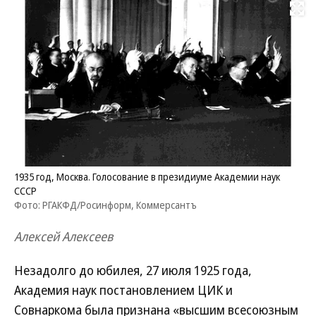
Развернуть на
1935 год, Москва. Голосование в президиуме Академии наук
СССР
Фото: РГАКФД/Росинформ, Коммерсантъ
Алексей Алексеев
Незадолго до юбилея, 27 июля 1925 года,
Академия наук постановлением ЦИК и
Совнаркома была признана «высшим всесоюзным