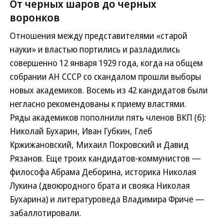
От черных шаров до черных
воронков
Отношения между представителями «старой
науки» и властью портились и разладились
совершенно 12 января 1929 года, когда на общем
собрании АН СССР со скандалом прошли выборы
новых академиков. Восемь из 42 кандидатов были
негласно рекомендованы к приему властями.
Ряды академиков пополнили пять членов ВКП (б):
Николай Бухарин, Иван Губкин, Глеб
Кржижановский, Михаил Покровский и Давид
Рязанов. Еще троих кандидатов-коммунистов —
философа Абрама Деборина, историка Николая
Лукина (двоюродного брата и свояка Николая
Бухарина) и литературоведа Владимира Фриче —
забаллотировали.