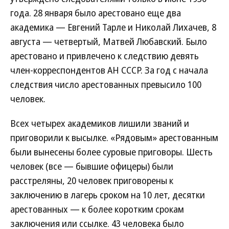
года. 28 января было арестовано еще два
академика — Евгений Тарле и Николай Лихачев, 8
августа — четвертый, Матвей Любавский. Было
арестовано и привлечено к следствию девять
член-корреспондентов АН СССР. За год с начала
следствия число арестованных превысило 100
человек.
Всех четырех академиков лишили званий и
приговорили к высылке. «Рядовым» арестованным
были вынесены более суровые приговоры. Шесть
человек (все — бывшие офицеры) были
расстреляны, 20 человек приговорены к
заключению в лагерь сроком на 10 лет, десятки
арестованных — к более коротким срокам
заключения или ссылке. 43 человека было