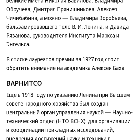
великие имена Николая Вавилова, Владимира
Обручева, Дмитрия Прянишникова, Алексея
Чичибабина, а можно — Владимира Воробьева,
бальзамировавшего тело В. И. Ленина, и Давида
Рязанова, руководителя Института Маркса и
Энгельса.
В списке лауреатов премии за 1927 год стоит
обратить внимание на академика Алексея Баха.
ВАРНИТСО
Еще в 1918 году по указанию Ленина при Высшем
совете народного хозяйства был создан
центральный орган управления наукой — Научно-
технический отдел (НТО ВСНХ): для организации
и координации прикладных исследований,
внедрения достижений науки и техники в