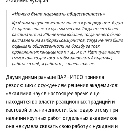
академик Бухарин.
«Нечего было подымать общественность»
Крайним преувеличением является утверждение, будто
Академия является пустым местом. Тогда нечего было
распинаться на 200-летнем юбилее, тогда нечего было
выставлять на выборах коммунистов, тогда нечего было
подымать общественность на борьбу за трех
проваленных кандидатов и т. д., и т. п. Идти туда имело
смысл только для того, чтобы завоевать Академию,
работая в ней, и работать, завоевывая ее.
Двумя днями раньше ВАРНИТСО приняла
резолюцию с осуждением решения академиков:
«Академия наук в настоящее время еще
находится во власти реакционных традиций и
кастовой ограниченности. Благодаря этому при
наличии крупных работ отдельных академиков
она не сумела связать свою работу с нуждами и