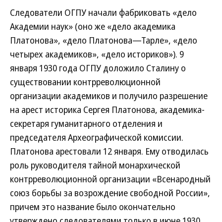
Следователи ОГПУ начали фабриковать «дело
Академии наук» (оно же «дело академика
Платонова», «дело Платонова—Тарле», «дело
четырех академиков», «дело историков»). 9
января 1930 года ОГПУ доложило Сталину о
существовании контрреволюционной
организации академиков и получило разрешение
на арест историка Сергея Платонова, академика-
секретаря гуманитарного отделения и
председателя Археографической комиссии.
Платонова арестовали 12 января. Ему отводилась
роль руководителя тайной монархической
контрреволюционной организации «Всенародный
союз борьбы за возрождение свободной России»,
причем это название было окончательно
утверждено следователями только в июне 1930