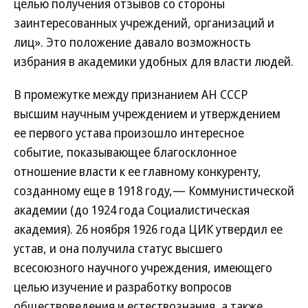
целью получения отзывов со стороны
заинтересованных учреждений, организаций и
лиц». Это положение давало возможность
избрания в академики удобных для власти людей.
В промежутке между признанием АН СССР
высшим научным учреждением и утверждением
ее первого устава произошло интересное
событие, показывающее благосклонное
отношение власти к ее главному конкуренту,
созданному еще в 1918 году,— Коммунистической
академии (до 1924 года Социалистическая
академия). 26 ноября 1926 года ЦИК утвердил ее
устав, и она получила статус высшего
всесоюзного научного учреждения, имеющего
целью изучение и разработку вопросов
обществоведения и естествознания, а также