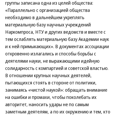
группы записана одна из целей общества:
«Параллельно с организацией общества
необходимо в дальнейшем укреплять
материальную базу научных учреждений
Наркомпроса, НТУ и других ведомств и вместе с
тем ослаблять материальную базу Академии наук
и к ней примыкающих». В документах ассоциации
откровенно излагались и способы борьбы с
деятелями науки, не выражающими идейную
солидарность с компартией и советской властью.
В отношении крупных научных деятелей,
пытающихся стоять в стороне от политики,
занимаясь «чистой наукой»: обращать внимание
на ошибки и промахи, чтобы поколебать их
авторитет, наносить удары не по самым
заметным деятелям, а по их окружению и тем, кто