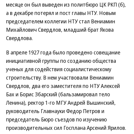
месяце он был выведен из политбюро ЦК РКП (б),
а в декабре потерял и пост главы НТУ. Новым
председателем коллегии НТУ стал Вениамин
Михайлович Свердлов, младший брат Якова
Свердлова.
В апреле 1927 года было проведено совещание
инициативной группы по созданию общества
ученых для содействия социалистическому
строительству. В нем участвовали Вениамин
Свердлов, два его заместителя по НТУ Алексей
Бах и Борис Збарский (бальзамировал тело
Ленина), ректор 1-го МГУ Андрей Вышинский,
руководитель Главнауки Федор Петров и
председатель Бюро съездов по изучению
производительных сил Госплана Арсений Ярилов.