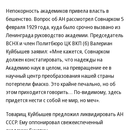
Непокорность академиков привела власть в
бешенство. Вопрос об АН рассмотрел Совнарком 5
февраля 1929 года, куда было срочно вызвано из
Ленинграда руководство академии. Председатель
ВСНХ и член Политбюро ЦК ВКП (б) Валериан
Куйбышев заявил: «Мне кажется, Совнарком
должен констатировать, что надежды на
Академию наук в целом, на превращение ее в
научный центр преобразования нашей страны
потерпели фиаско. Это крайне печально, но об
этом приходится говорить… По-видимому, здесь
придется нести с собой не мир, но меч».
Товарищ Куйбышев предложил ликвидировать АН
СССР. Ему оппонировал свежеиспеченный