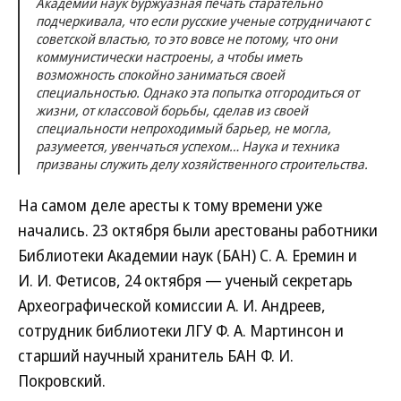
Академии наук буржуазная печать старательно
подчеркивала, что если русские ученые сотрудничают с
советской властью, то это вовсе не потому, что они
коммунистически настроены, а чтобы иметь
возможность спокойно заниматься своей
специальностью. Однако эта попытка отгородиться от
жизни, от классовой борьбы, сделав из своей
специальности непроходимый барьер, не могла,
разумеется, увенчаться успехом… Наука и техника
призваны служить делу хозяйственного строительства.
На самом деле аресты к тому времени уже
начались. 23 октября были арестованы работники
Библиотеки Академии наук (БАН) С. А. Еремин и
И. И. Фетисов, 24 октября — ученый секретарь
Археографической комиссии А. И. Андреев,
сотрудник библиотеки ЛГУ Ф. А. Мартинсон и
старший научный хранитель БАН Ф. И.
Покровский.