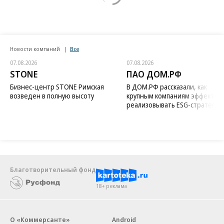
Новости компаний
Все
07.08.2026
07.08.2026
STONE
ПАО ДОМ.РФ
Бизнес-центр STONE Римская
В ДОМ.РФ рассказали, как
возведен в полную высоту
крупным компаниям эффектив
реализовывать ESG-стратегию
Благотворительный фонд
18+ реклама
О «Коммерсанте»
Android