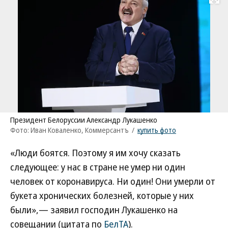
Развернуть на
Президент Белоруссии Александр Лукашенко
Фото: Иван Коваленко, Коммерсантъ
/
купить фото
«Люди боятся. Поэтому я им хочу сказать
следующее: у нас в стране не умер ни один
человек от коронавируса. Ни один! Они умерли от
букета хронических болезней, которые у них
были»,— заявил господин Лукашенко на
совещании (цитата по
БелТА
).