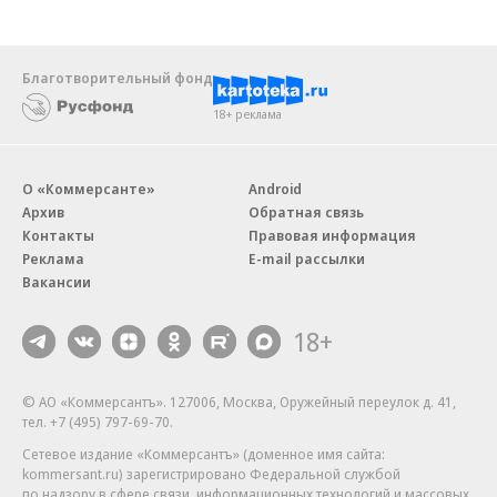
Благотворительный фонд
18+ реклама
О «Коммерсанте»
Android
Архив
Обратная связь
Контакты
Правовая информация
Реклама
E-mail рассылки
Вакансии
18+
© АО «Коммерсантъ». 127006, Москва, Оружейный переулок д. 41,
тел. +7 (495) 797-69-70.
Сетевое издание «Коммерсантъ» (доменное имя сайта:
kommersant.ru) зарегистрировано Федеральной службой
по надзору в сфере связи, информационных технологий и массовых