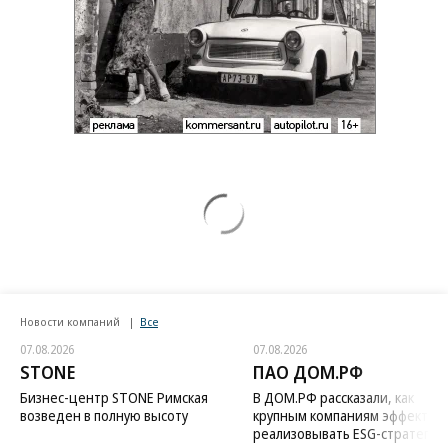
Новости компаний
Все
07.08.2026
07.08.2026
STONE
ПАО ДОМ.РФ
Бизнес-центр STONE Римская
В ДОМ.РФ рассказали, как
возведен в полную высоту
крупным компаниям эффектив
реализовывать ESG-стратегию