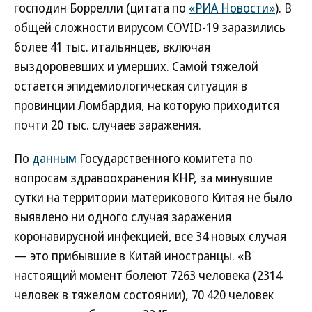
господин Боррелли (цитата по
«РИА Новости»
). В
общей сложности вирусом COVID-19 заразились
более 41 тыс. итальянцев, включая
выздоровевших и умерших. Самой тяжелой
остается эпидемиологическая ситуация в
провинции Ломбардия, на которую приходится
почти 20 тыс. случаев заражения.
По
данным
Государственного комитета по
вопросам здравоохранения КНР, за минувшие
сутки на территории материкового Китая не было
выявлено ни одного случая заражения
коронавирусной инфекцией, все 34 новых случая
— это прибывшие в Китай иностранцы. «В
настоящий момент болеют 7263 человека (2314
человек в тяжелом состоянии), 70 420 человек