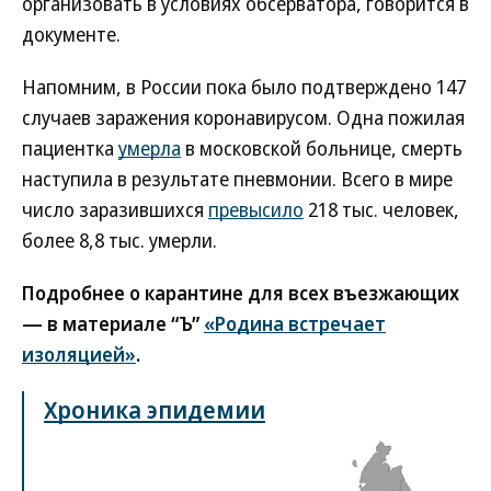
организовать в условиях обсерватора, говорится в
документе.
Напомним, в России пока было подтверждено 147
случаев заражения коронавирусом. Одна пожилая
пациентка
умерла
в московской больнице, смерть
наступила в результате пневмонии. Всего в мире
число заразившихся
превысило
218 тыс. человек,
более 8,8 тыс. умерли.
Подробнее о карантине для всех въезжающих
— в материале “Ъ”
«Родина встречает
изоляцией»
.
Хроника эпидемии