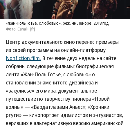
«Жан-Поль Готье, с любовью», реж. Ян Леноре, 2018 год
Фото: Canal+ [fr]
Центр документального кино перенес премьеры
из своей программы на онлайн-платформу
Nonfiction.film.
В течение двух недель на сайте
собраны следующие фильмы: биографическая
лента «Жан-Поль Готье, с любовью» о
становлении знаменитого дизайнера и
«закулисье» его мира; документальное
путешествие по творчеству пионера «Новой
волны» — «Варда глазами Аньес»; «Хроники
ртути» — кинопортрет идеалистов и энтузиастов,
веривших в альтернативную версию американской