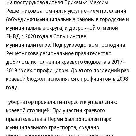
На посту руководителя Прикамья Максим
Решетников запомнился укрупнением поселений
(объединяя муниципальные районы в городские и
муниципальные округа) и досрочной отменой
ЕНВД с 2020 года в большинстве
муниципалитетов. Под руководством гос­подина
Решетникова региональное правительство
добилось исполнения краевого бюджета в 2017–
2019 годах с профицитом. До этого последний раз
краевой бюджет исполнялся с профицитом в 2008
году.
Губернатор проявлял интерес и к управлению
краевой столицей. При учас­тии краевого
правительства в Перми был обновлен парк
муниципального транс­порта, создано
общественное пространство на территории