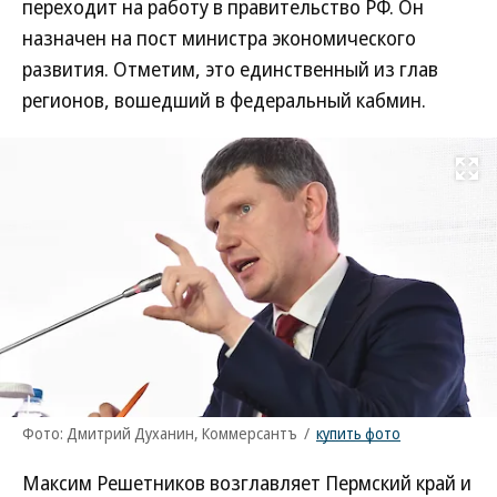
переходит на работу в правительство РФ. Он
назначен на пост министра экономического
развития. Отметим, это единственный из глав
регионов, вошедший в федеральный кабмин.
Развернуть на
Фото: Дмитрий Духанин, Коммерсантъ
/
купить фото
Максим Решетников возглавляет Пермский край и