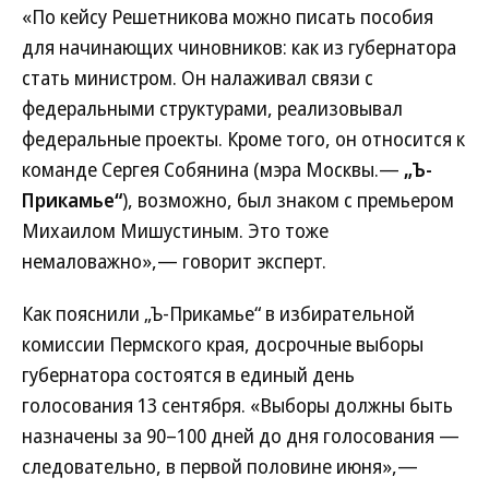
«По кейсу Решетникова можно писать пособия
для начинающих чиновников: как из губернатора
стать министром. Он налаживал связи с
федеральными структурами, реализовывал
федеральные проекты. Кроме того, он относится к
команде Сергея Собянина (мэра Москвы.—
„Ъ-
Прикамье“
), возможно, был знаком с премьером
Михаилом Мишустиным. Это тоже
немаловажно»,— говорит эксперт.
Как пояснили „Ъ-Прикамье“ в избирательной
комиссии Пермского края, досрочные выборы
губернатора состоятся в единый день
голосования 13 сентября. «Выборы должны быть
назначены за 90–100 дней до дня голосования —
следовательно, в первой половине июня»,—