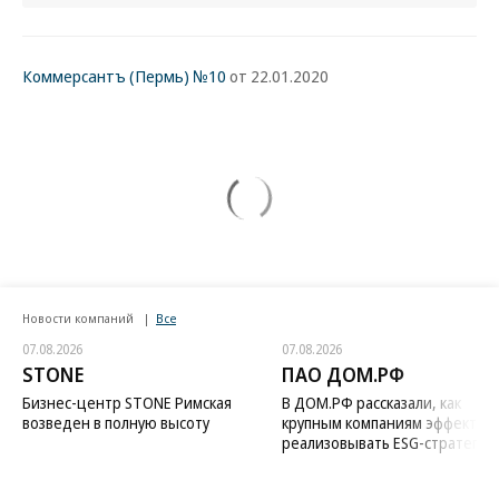
Коммерсантъ (Пермь) №10
от 22.01.2020
Новости компаний
Все
07.08.2026
07.08.2026
STONE
ПАО ДОМ.РФ
Бизнес-центр STONE Римская
В ДОМ.РФ рассказали, как
возведен в полную высоту
крупным компаниям эффектив
реализовывать ESG-стратегию