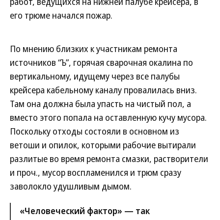
работ, ведущихся на нижней палубе крейсера, в
его трюме начался пожар.
По мнению близких к участникам ремонта
источников “Ъ”, горячая сварочная окалина по
вертикальному, идущему через все палубы
крейсера кабельному каналу провалилась вниз.
Там она должна была упасть на чистый пол, а
вместо этого попала на оставленную кучу мусора.
Поскольку отходы состояли в основном из
ветоши и опилок, которыми рабочие вытирали
разлитые во время ремонта смазки, растворители
и проч., мусор воспламенился и трюм сразу
заволокло удушливым дымом.
«Человеческий фактор» — так