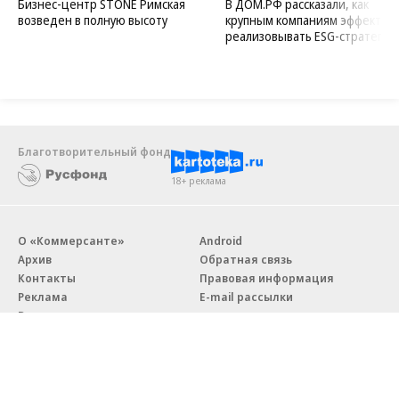
Бизнес-центр STONE Римская
В ДОМ.РФ рассказали, как
возведен в полную высоту
крупным компаниям эффектив
реализовывать ESG-стратегию
Благотворительный фонд
18+ реклама
О «Коммерсанте»
Android
Архив
Обратная связь
Контакты
Правовая информация
Реклама
E-mail рассылки
Вакансии
18+