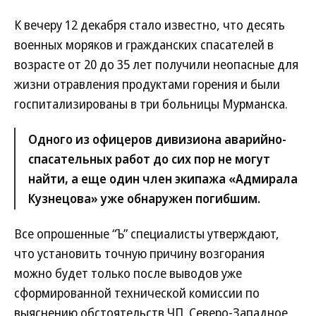
К вечеру 12 декабря стало известно, что десять
военных моряков и гражданских спасателей в
возрасте от 20 до 35 лет получили неопасные для
жизни отравления продуктами горения и были
госпитализированы в три больницы Мурманска.
Одного из офицеров дивизиона аварийно-
спасательных работ до сих пор не могут
найти, а еще один член экипажа «Адмирала
Кузнецова» уже обнаружен погибшим.
Все опрошенные “Ъ” специалисты утверждают,
что установить точную причину возгорания
можно будет только после выводов уже
сформированной технической комиссии по
выяснению обстоятельств ЧП. Северо-Западное