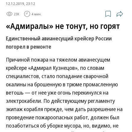
12.12.2019, 23:12
23K
4 мин.
«Адмиралы» не тонут, но горят
Единственный авианесущий крейсер России
погорел в ремонте
Причиной пожара на тяжелом авианесущем
крейсере «Адмирал Кузнецов», по словам
специалистов, стало попадание сварочной
окалины на брошенную в трюме промасленную
ветошь — от нее уже огонь перекинулся на
электрокабели. По действующему регламенту
экипаж корабля прежде, чем дать разрешение на
проведение пожароопасных работ, должен был
позаботиться об уборке мусора, но, видимо, не