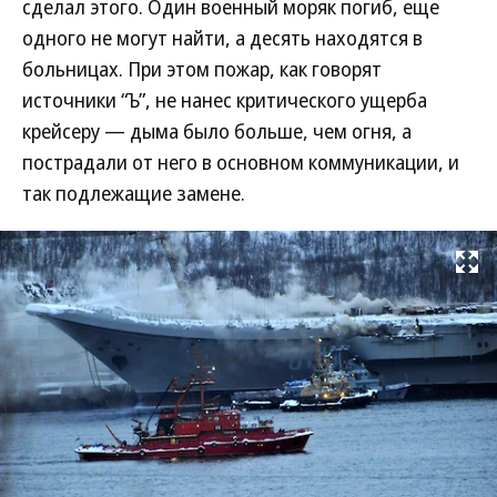
сделал этого. Один военный моряк погиб, еще
одного не могут найти, а десять находятся в
больницах. При этом пожар, как говорят
источники “Ъ”, не нанес критического ущерба
крейсеру — дыма было больше, чем огня, а
пострадали от него в основном коммуникации, и
так подлежащие замене.
Развернуть на