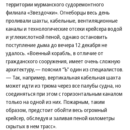
территории мурманского судоремонтного
филиала «Звездочки». Огнеборцы весь день
проливали шахты, кабельные, вентиляционные
каналы и технологические отсеки крейсера водой
и углекислотной пеной, однако остановить
поступление дыма до вечера 12 декабря не
удалось. «Военный корабль, в отличие от
гражданского сооружения, имеет очень сложную
архитектуру,— пояснил “Ъ” один из специалистов.
— Так, например, вертикальная кабельная шахта
может идти из трюма через все палубы судна, но
соединяться при этом с горизонтальным каналом
только на одной из них. Пожарным, таким
образом, предстоит обойти весь огромный
крейсер, обследуя и заливая пеной километры
скрытых в нем трасс».