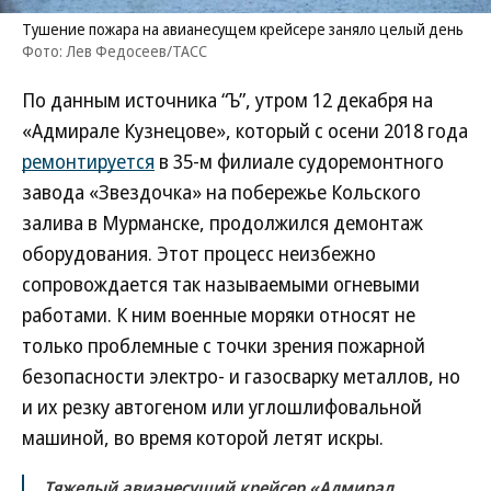
Тушение пожара на авианесущем крейсере заняло целый день
Фото: Лев Федосеев/ТАСС
По данным источника “Ъ”, утром 12 декабря на
«Адмирале Кузнецове», который с осени 2018 года
ремонтируется
в 35-м филиале судоремонтного
завода «Звездочка» на побережье Кольского
залива в Мурманске, продолжился демонтаж
оборудования. Этот процесс неизбежно
сопровождается так называемыми огневыми
работами. К ним военные моряки относят не
только проблемные с точки зрения пожарной
безопасности электро- и газосварку металлов, но
и их резку автогеном или углошлифовальной
машиной, во время которой летят искры.
Тяжелый авианесущий крейсер «Адмирал