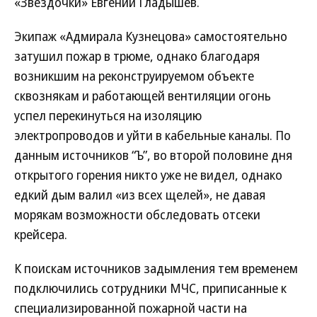
«Звездочки» Евгений Гладышев.
Экипаж «Адмирала Кузнецова» самостоятельно
затушил пожар в трюме, однако благодаря
возникшим на реконструируемом объекте
сквознякам и работающей вентиляции огонь
успел перекинуться на изоляцию
электропроводов и уйти в кабельные каналы. По
данным источников “Ъ”, во второй половине дня
открытого горения никто уже не видел, однако
едкий дым валил «из всех щелей», не давая
морякам возможности обследовать отсеки
крейсера.
К поискам источников задымления тем временем
подключились сотрудники МЧС, приписанные к
специализированной пожарной части на