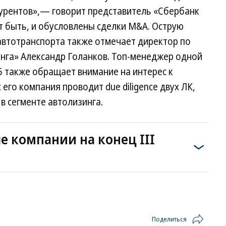
нкурентов»,— говорит представитель «Сбербанк
ет быть, и обусловлены сделки M&A. Острую
автотранспорта также отмечает директор по
нга» Александр Голанков. Топ-менеджер одной
5 также обращает внимание на интерес к
 его компания проводит due diligence двух ЛК,
 в сегменте автолизинга.
 компании на конец III
Поделиться