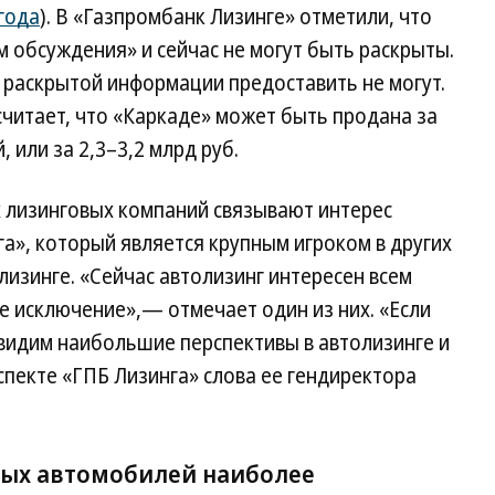
 года
). В «Газпромбанк Лизинге» отметили, что
 обсуждения» и сейчас не могут быть раскрыты.
е раскрытой информации предоставить не могут.
считает, что «Каркаде» может быть продана за
 или за 2,3–3,2 млрд руб.
 лизинговых компаний связывают интерес
а», который является крупным игроком в других
олизинге. «Сейчас автолизинг интересен всем
не исключение»,— отмечает один из них. «Если
 видим наибольшие перспективы в автолизинге и
спекте «ГПБ Лизинга» слова ее гендиректора
вых автомобилей наиболее