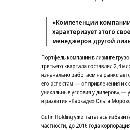
«Компетенции компании 
характеризует этого свое
менеджеров другой лиз
Портфель компании в лизинге груз
третьего квартала составлял 2,4 млр
изначально работаем на рынке авто
его аспектам — от привлечения и с
уникальные условия у дилеров»,— 
и развития «Каркаде» Ольга Морозо
Getin Holding уже пыталась избавит
частности, до 2016 года корпораци