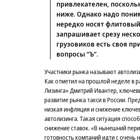
привлекателен, поскольк
ниже. Однако надо поним
нередко носят флитовый 
запрашивает срезу неско
грузовиков есть своя пр
вопросы “Ъ”.
Участники рынка называют автолиз
Как отметил на прошлой неделе в р
Лизинга» Дмитрий Ивантер, ключев
развитие рынка такси в России. Пр
низкая инфляция и снижение ключев
автолизинга. Такая ситуация спосо
снижение ставок. «В нынешний пер
готовность компаний идти с очень 