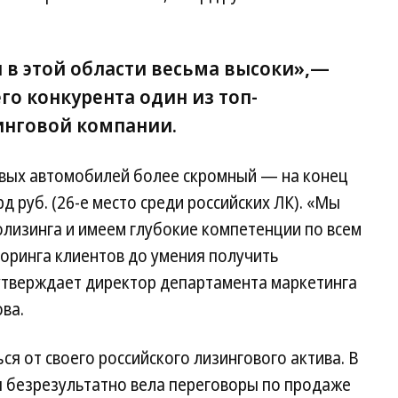
в этой области весьма высоки»,—
го конкурента один из топ-
инговой компании.
овых автомобилей более скромный — на конец
д руб. (26-е место среди российских ЛК). «Мы
лизинга и имеем глубокие компетенции по всем
коринга клиентов до умения получить
утверждает директор департамента маркетинга
ва.
ься от своего российского лизингового актива. В
я безрезультатно вела переговоры по продаже