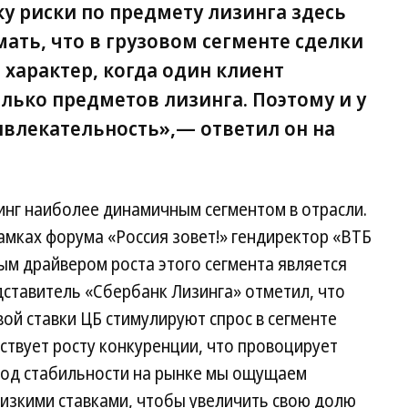
у риски по предмету лизинга здесь
ать, что в грузовом сегменте сделки
характер, когда один клиент
лько предметов лизинга. Поэтому и у
ивлекательность»,— ответил он на
инг наиболее динамичным сегментом в отрасли.
амках форума «Россия зовет!» гендиректор «ВТБ
ым драйвером роста этого сегмента является
едставитель «Сбербанк Лизинга» отметил, что
ой ставки ЦБ стимулируют спрос в сегменте
бствует росту конкуренции, что провоцирует
иод стабильности на рынке мы ощущаем
низкими ставками, чтобы увеличить свою долю