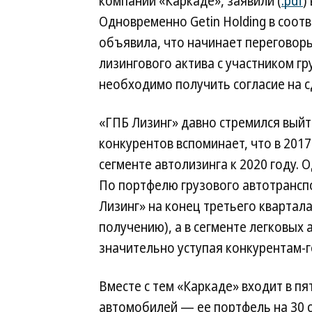
компании «Каркаде», заявили (
.pdf
)
Одновременно Getin Holding в соот
объявила, что начинает переговоры
лизингового актива с участником гр
необходимо получить согласие на с
«ГПБ Лизинг» давно стремился выйт
конкурентов вспоминает, что в 201
сегменте автолизинга к 2020 году. 
По портфелю грузового автотранспо
Лизинг» на конец третьего квартала
получению), а в сегменте легковых 
значительно уступая конкурентам-г
Вместе с тем «Каркаде» входит в пя
автомобилей — ее портфель на 30 с