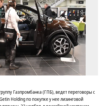
Ал
Ко
Ко
группу Газпромбанка (ГПБ), ведет переговоры с
etin Holding по покупке у нее лизинговой