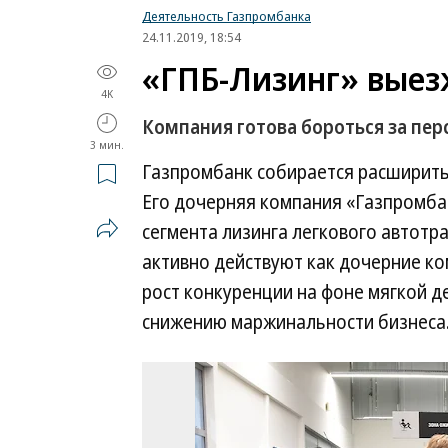
Деятельность Газпромбанка
24.11.2019, 18:54
«ГПБ-Лизинг» выез
4K
Компания готова бороться за пер
3 мин.
Газпромбанк собирается расширить 
Его дочерняя компания «Газпромбан
сегмента лизинга легкового автотр
активно действуют как дочерние ком
рост конкуренции на фоне мягкой д
снижению маржинальности бизнеса