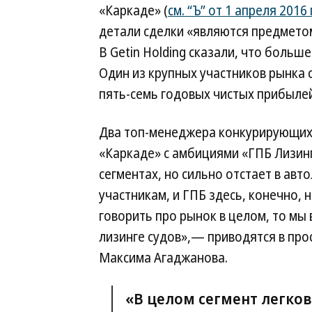
«Каркаде» (
см. “Ъ” от 1 апреля 2016
детали сделки «являются предметом
В Getin Holding сказали, что больш
Один из крупных участников рынка 
пять-семь годовых чистых прибылей,
Два топ-менеджера конкурирующих
«Каркаде» с амбициями «ГПБ Лизинг
сегментах, но сильно отстает в авт
участникам, и ГПБ здесь, конечно, 
говорить про рынок в целом, то мы
лизинге судов»,— приводятся в про
Максима Агаджанова.
«В целом сегмент легко