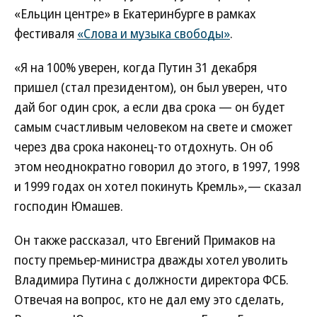
«Ельцин центре» в Екатеринбурге в рамках
фестиваля
«Слова и музыка свободы»
.
«Я на 100% уверен, когда Путин 31 декабря
пришел (стал президентом), он был уверен, что
дай бог один срок, а если два срока — он будет
самым счастливым человеком на свете и сможет
через два срока наконец-то отдохнуть. Он об
этом неоднократно говорил до этого, в 1997, 1998
и 1999 годах он хотел покинуть Кремль»,— сказал
господин Юмашев.
Он также рассказал, что Евгений Примаков на
посту премьер-министра дважды хотел уволить
Владимира Путина с должности директора ФСБ.
Отвечая на вопрос, кто не дал ему это сделать,