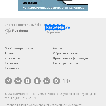
Благотворительный фонд
18+ реклама
О «Коммерсанте»
Android
Архив
Обратная связь
Контакты
Правовая информация
Реклама
E-mail рассылки
Вакансии
18+
© АО «Коммерсантъ». 127006, Москва, Оружейный переулок д. 41,
тел. +7 (495) 797-69-70.
Сетевое издание «Коммерсантъ» (доменное имя сайта: