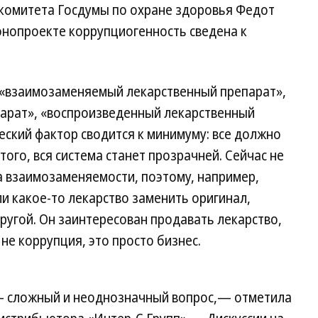
комитета Госдумы по охране здоровья Федот
конопроекте коррупциогенность сведена к
 «взаимозаменяемый лекарственный препарат»,
арат», «воспроизведенный лекарственный
еский фактор сводится к минимуму: все должно
ого, вся система станет прозрачней. Сейчас не
а взаимозаменяемости, поэтому, например,
и какое-то лекарство заменить оригинал,
ругой. Он заинтересован продавать лекарство,
не коррупция, это просто бизнес.
 сложный и неоднозначный вопрос,— отметила