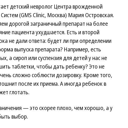
ает детский невролог Центра врожденной
истем (GMS Clinic, Москва)
Мария Островская.
яем дорогой заграничный препарат на более
яние пациента ухудшается. Есть и второй
ока не дали ответа: будет ли при определении
орма выпуска препарата? Например, есть
х, а сироп или суспензия для детей у нас не
шить таблетки, чтобы дать ребенку? Это не
очень сложно соблюсти дозировку. Кроме того,
тошнит после их приема. А иногда ребенок в
жет глотать.
аничения — это скорее плохо, чем хорошо, а у
быть выбор.