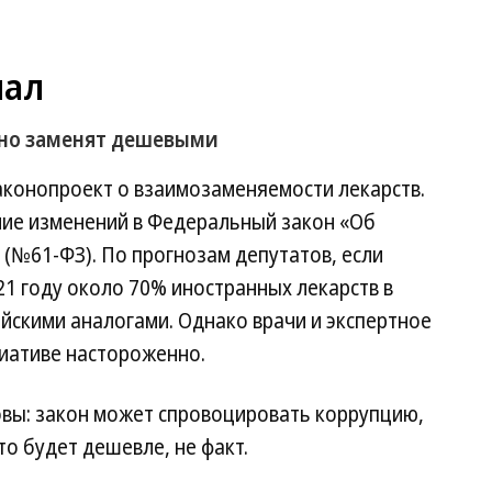
нал
ьно заменят дешевыми
аконопроект о взаимозаменяемости лекарств.
ние изменений в Федеральный закон «Об
(№61-ФЗ). По прогнозам депутатов, если
21 году около 70% иностранных лекарств в
йскими аналогами. Однако врачи и экспертное
циативе настороженно.
овы: закон может спровоцировать коррупцию,
то будет дешевле, не факт.