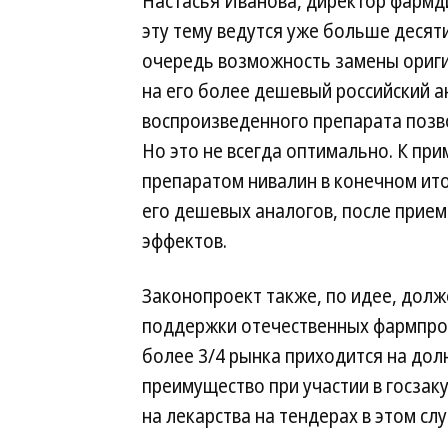
Настасья Иванова, директор фармд
эту тему ведутся уже больше десят
очередь возможность замены ориги
на его более дешевый российский а
воспроизведенного препарата позв
Но это не всегда оптимально. К пр
препаратом нивалин в конечном ит
его дешевых аналогов, после прие
эффектов.
Законопроект также, по идее, дол
поддержки отечественных фармпро
более 3/4 рынка приходится на до
преимущество при участии в госзак
на лекарства на тендерах в этом слу