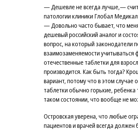
— Дешевле не всегда лучше,— счит
патологии клиники Глобал Медикал С
— Довольно часто бывает, что мен
дешевый российский аналог и состо
вопрос, на который законодатели п
взаимозаменяемости учитываться ф
отечественные таблетки для взрослы
производится. Как быть тогда? Кро
вариант, потому что в этом случае 
таблетки обычно горькие, ребенка 
таком состоянии, что вообще не мо
Островская уверена, что любые огр
пациентов и врачей всегда должен 