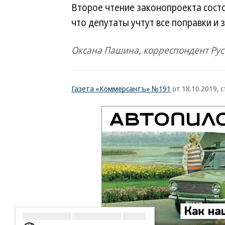
Второе чтение законопроекта сост
что депутаты учтут все поправки и 
Оксана Пашина, корреспондент Ру
Газета «Коммерсантъ» №191
от 18.10.2019, с