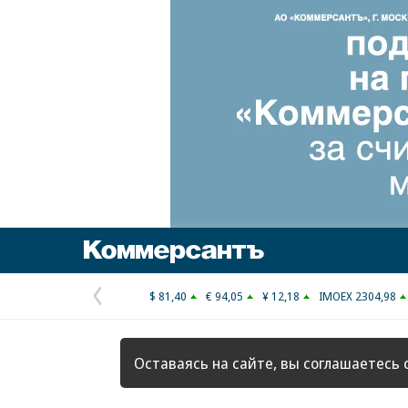
Коммерсантъ
$ 81,40
€ 94,05
¥ 12,18
IMOEX 2304,98
Предыдущая
страница
Оставаясь на сайте, вы соглашаетесь 