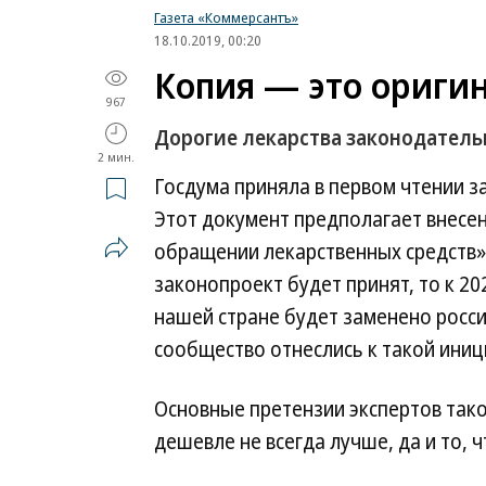
Газета «Коммерсантъ»
18.10.2019, 00:20
Копия — это ориги
967
Дорогие лекарства законодател
2 мин.
Госдума приняла в первом чтении з
Этот документ предполагает внесе
обращении лекарственных средств» 
законопроект будет принят, то к 20
нашей стране будет заменено росси
сообщество отнеслись к такой ини
Основные претензии экспертов так
дешевле не всегда лучше, да и то, ч