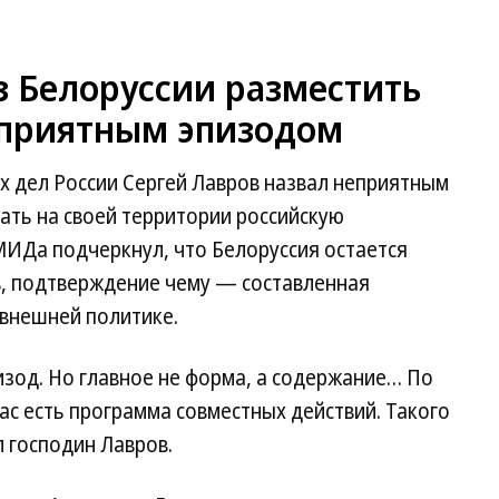
з Белоруссии разместить
еприятным эпизодом
х дел России Сергей Лавров назвал неприятным
ать на своей территории российскую
МИДа подчеркнул, что Белоруссия остается
в, подтверждение чему — составленная
 внешней политике.
зод. Но главное не форма, а содержание… По
ас есть программа совместных действий. Такого
л господин Лавров.