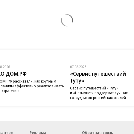
08.2026
07.08.2026
АО ДОМ.РФ
«Сервис путешествий
Туту»
ОМ.РФ рассказали, как крупным
паниям эффективно реализовывать
Сервис путешествий «Туту»
-стратегию
и «Нетмонет» поддержат лучших
сотрудников российских отелей
санте»
Реклама
Обратная связь