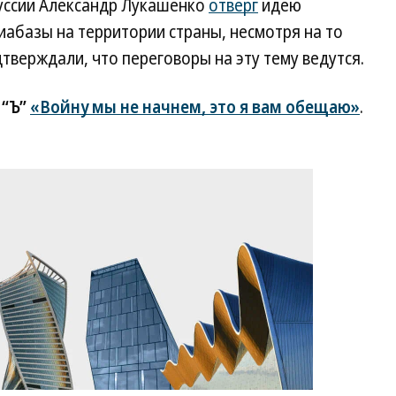
уссии Александр Лукашенко
отверг
идею
абазы на территории страны, несмотря на то
одтверждали, что переговоры на эту тему ведутся.
 “Ъ”
«Войну мы не начнем, это я вам обещаю»
.