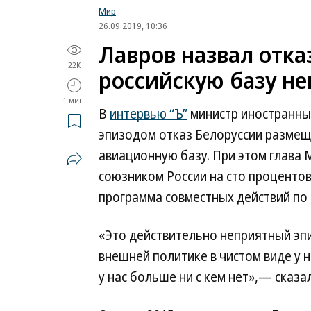
Мир
26.09.2019, 10:36
Лавров назвал отка
22K
российскую базу н
1 мин.
В
интервью “Ъ”
министр иностранны
эпизодом отказ Белоруссии размещ
авиационную базу. При этом глава 
союзником России на сто проценто
программа совместных действий по
«Это действительно неприятный эпи
внешней политике в чистом виде у н
у нас больше ни с кем нет»,— сказа