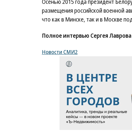
Осенью 2015 года президент Белор
размещения российской военной ави
что как в Минске, так и в Москве п
Полное интервью Сергея Лаврова
Новости СМИ2