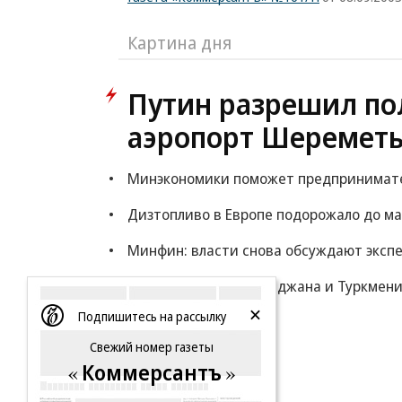
Картина дня
Путин разрешил по
аэропорт Шереметь
Минэкономики поможет предпринимателя
Дизтопливо в Европе подорожало до ма
Минфин: власти снова обсуждают экспе
Полимеры из Азербайджана и Туркмен
Подпишитесь на рассылку
Еще
Свежий номер газеты
Коммерсантъ