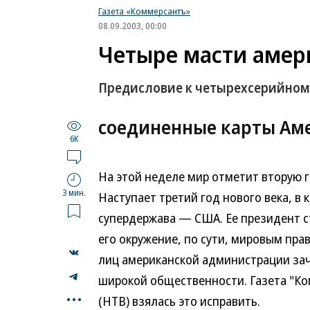
Газета «Коммерсантъ»
08.09.2003, 00:00
Четыре масти амер
Предисловие к четырехсерийном
соединенные карты Ам
6K
На этой неделе мир отметит вторую г
3 мин.
Наступает третий год нового века, в 
супердержава — США. Ее президент с
его окружение, по сути, мировым пр
лиц американской администрации зач
широкой общественности. Газета "Ко
...
(НТВ) взялась это исправить.