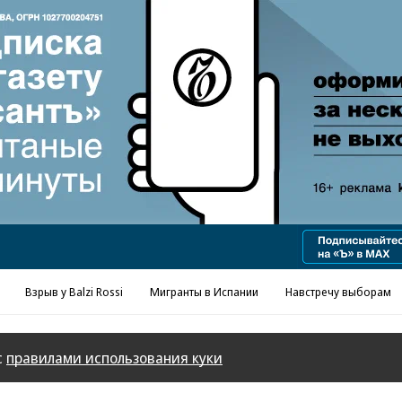
Взрыв у Balzi Rossi
Мигранты в Испании
Навстречу выборам
с
правилами использования куки