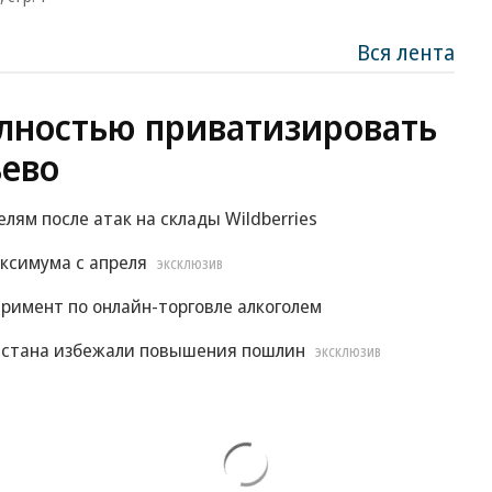
Вся лента
лностью приватизировать
ево
м после атак на склады Wildberries
ксимума с апреля
ЭКСКЛЮЗИВ
римент по онлайн-торговле алкоголем
истана избежали повышения пошлин
ЭКСКЛЮЗИВ