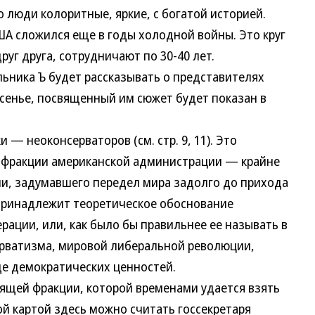
люди колоритные, яркие, с богатой историей.
А сложился еще в годы холодной войны. Это круг
г друга, сотрудничают по 30-40 лет.
ика Ъ будет рассказывать о представителях
ресенье, посвященный им сюжет будет показан в
 неоконсерваторов (см. стр. 9, 11). Это
 фракции американской администрации — крайне
ии, задумавшего передел мира задолго до прихода
принадлежит теоретическое обоснование
ации, или, как было бы правильнее ее называть в
ерватизма, мировой либеральной революции,
де демократических ценностей.
ей фракции, которой временами удается взять
ой картой здесь можно считать госсекретаря