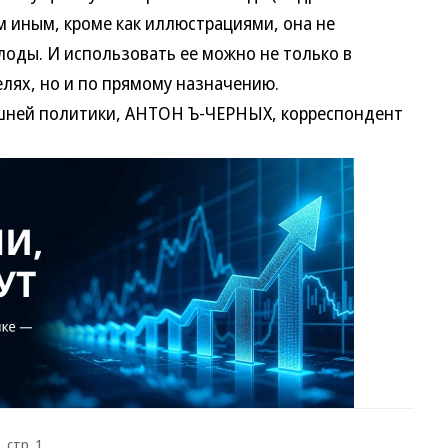
м иным, кроме как иллюстрациями, она не
лоды. И использовать ее можно не только в
лях, но и по прямому назначению.
шней политики, АНТОН Ъ-ЧЕРНЫХ, корреспондент
 стр. 1