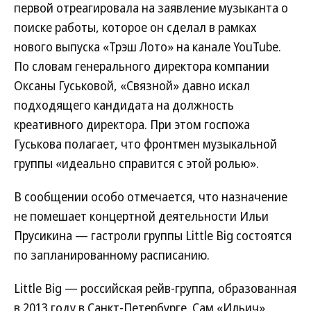
первой отреагировала на заявление музыканта о
поиске работы, которое он сделал в рамках
нового выпуска «Трэш Лото» на канале YouTube.
По словам генерального директора компании
Оксаны Гуськовой, «Связной» давно искал
подходящего кандидата на должность
креативного директора. При этом госпожа
Гуськова полагает, что фронтмен музыкальной
группы «идеально справится с этой ролью».
В сообщении особо отмечается, что назначение
не помешает концертной деятельности Ильи
Прусикина — гастроли группы Little Big состоятся
по запланированному расписанию.
Little Big — российская рейв-группа, образованная
в 2013 году в Санкт-Петербурге. Сам «Ильич»