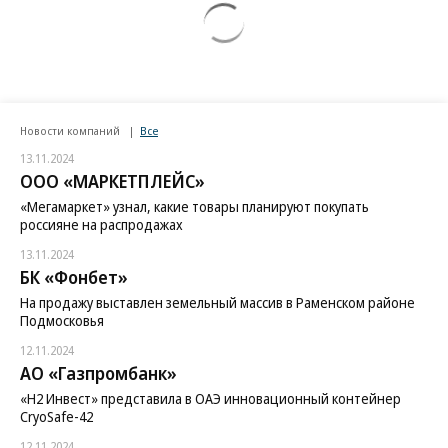
Новости компаний
Все
13.11.2024
ООО «МАРКЕТПЛЕЙС»
«Мегамаркет» узнал, какие товары планируют покупать
россияне на распродажах
13.11.2024
БК «Фонбет»
На продажу выставлен земельный массив в Раменском районе
Подмосковья
12.11.2024
АО «Газпромбанк»
«H2 Инвест» представила в ОАЭ инновационный контейнер
CryoSafe-42
12.11.2024