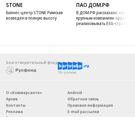
STONE
ПАО ДОМ.РФ
Бизнес-центр STONE Римская
В ДОМ.РФ рассказали, как
возведен в полную высоту
крупным компаниям эффектив
реализовывать ESG-стратегию
Благотворительный фонд
18+ реклама
О «Коммерсанте»
Android
Архив
Обратная связь
Контакты
Правовая информация
Реклама
E-mail рассылки
Вакансии
18+