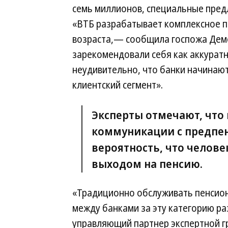
семь миллионов, специальные пред
«ВТБ разрабатывает комплексное 
возраста,— сообщила госпожа Дем
зарекомендовали себя как аккурат
неудивительно, что банки начинают
клиентский сегмент».
Эксперты отмечают, что
коммуникации с предпе
вероятность, что челове
выходом на пенсию.
«Традиционно обслуживать пенсион
между банками за эту категорию р
управляющий партнер экспертной г