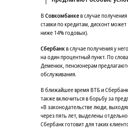
В
Совкомбанке
в случае получения
ставки по кредитам, дисконт может 
ниже 14% годовых).
Сбербанк
в случае получения у нег
на один процентный пункт. По сло
Деменюк, пенсионерам предлагаютс
обслуживания.
В ближайшее время ВТБ и Сбербан
также включиться в борьбу за пред
«В законодательстве люди, выходя
через пять лет, выделены отдельно
Сбербанк готовит для таких клиенто