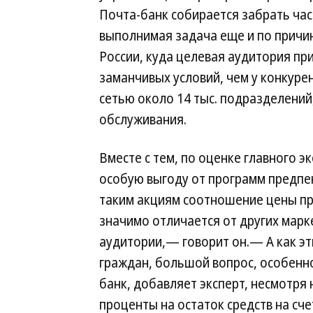
Почта-банк собирается забрать част
выполнимая задача еще и по причин
России, куда целевая аудитория пр
заманчивых условий, чем у конкуре
сетью около 14 тыс. подразделений
обслуживания.
Вместе с тем, по оценке главного 
особую выгоду от программ предпен
таким акциям соотношение цены пр
значимо отличается от других мар
аудитории,— говорит он.— А как э
граждан, большой вопрос, особенно
банк, добавляет эксперт, несмотря
проценты на остаток средств на сч