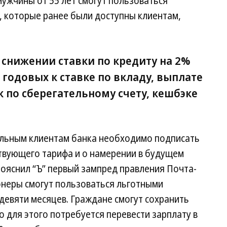
мужчины от 55 лет смогут пользоваться
, которые ранее были доступны клиентам,
о снижении ставки по кредиту на 2%
 годовых к ставке по вкладу, выплате
к по сберегательному счету, кешбэке
альным клиентам банка необходимо подписать
твующего тарифа и о намерении в будущем
 пояснил “Ъ” первый зампред правления Почта-
онеры смогут пользоваться льготными
девяти месяцев. Граждане смогут сохранить
о для этого потребуется перевести зарплату в