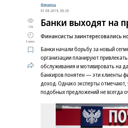
Финансы
01.08.2019, 00:20
Банки выходят на 
13K
Финансисты заинтересовались н
3 мин.
Банки начали борьбу за новый сег
организации планируют привлекать
обслуживания и мотивировать на да
банкиров понятен — эти клиенты ф
доход. Однако эксперты отмечают, 
подобных предложений не всегда о