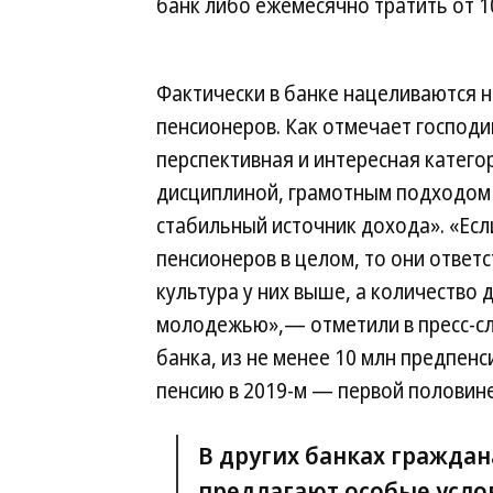
банк либо ежемесячно тратить от 10
Фактически в банке нацеливаются 
пенсионеров. Как отмечает господ
перспективная и интересная катего
дисциплиной, грамотным подходом
стабильный источник дохода». «Ес
пенсионеров в целом, то они ответ
культура у них выше, а количество
молодежью»,— отметили в пресс-сл
банка, из не менее 10 млн предпен
пенсию в 2019-м — первой половине
В других банках гражда
предлагают особые усло