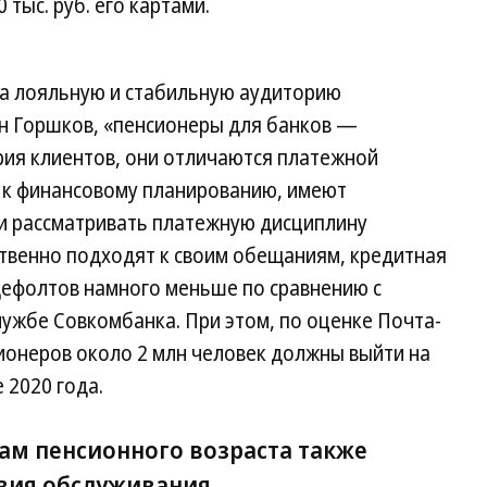
 тыс. руб. его картами.
на лояльную и стабильную аудиторию
ин Горшков, «пенсионеры для банков —
рия клиентов, они отличаются платежной
 к финансовому планированию, имеют
ли рассматривать платежную дисциплину
ственно подходят к своим обещаниям, кредитная
 дефолтов намного меньше по сравнению с
ужбе Совкомбанка. При этом, по оценке Почта-
сионеров около 2 млн человек должны выйти на
 2020 года.
нам пенсионного возраста также
вия обслуживания.