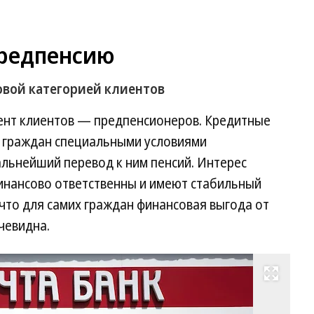
предпенсию
овой категорией клиентов
мент клиентов — предпенсионеров. Кредитные
 граждан специальными условиями
льнейший перевод к ним пенсий. Интерес
инансово ответственны и имеют стабильный
что для самих граждан финансовая выгода от
чевидна.
Развернуть на весь экран
Фо