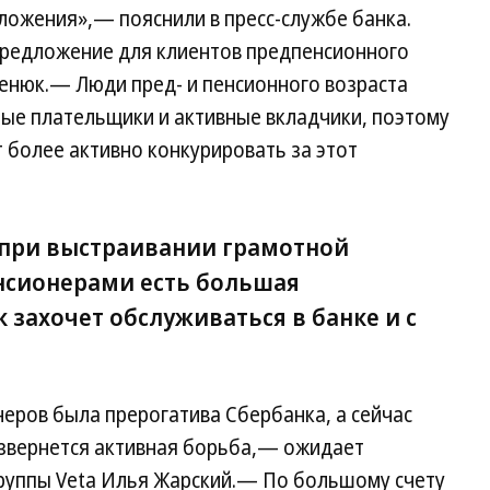
ложения»,— пояснили в пресс-службе банка.
предложение для клиентов предпенсионного
енюк.— Люди пред- и пенсионного возраста
ные плательщики и активные вкладчики, поэтому
 более активно конкурировать за этот
 при выстраивании грамотной
нсионерами есть большая
к захочет обслуживаться в банке и с
еров была прерогатива Сбербанка, а сейчас
азвернется активная борьба,— ожидает
руппы Veta Илья Жарский.— По большому счету