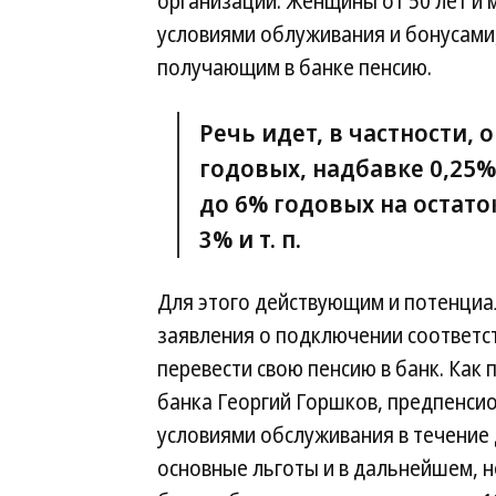
организации. Женщины от 50 лет и 
условиями облуживания и бонусами
получающим в банке пенсию.
Речь идет, в частности, 
годовых, надбавке 0,25%
до 6% годовых на остато
3% и т. п.
Для этого действующим и потенци
заявления о подключении соответс
перевести свою пенсию в банк. Как
банка Георгий Горшков, предпенси
условиями обслуживания в течение 
основные льготы и в дальнейшем, н