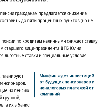
 пенсии гражданам предлагается снижение
составить до пяти процентных пунктов (но не
о пенсии по кредитам наличными снижает ставку
вам старшего вице-президента
ВТБ
Юлии
я льготные ставки и специальные условия
к планируют
Минфин ждет инвестиций
от будущих пенсионеров и
пенсионеров.
неналоговых платежей от
щие на пенсию
компаний
й группой,
в, а их в банке