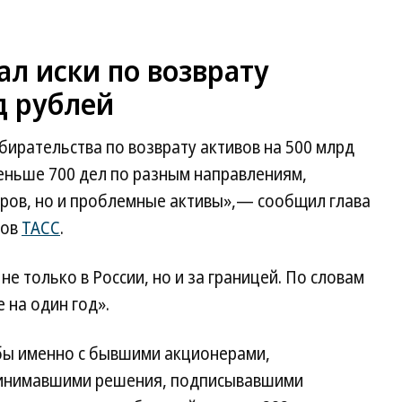
л иски по возврату
д рублей
ирательства по возврату активов на 500 млрд
еньше 700 дел по разным направлениям,
ров, но и проблемные активы»,— сообщил глава
ков
ТАСС
.
е только в России, но и за границей. По словам
 на один год».
бы именно с бывшими акционерами,
ринимавшими решения, подписывавшими