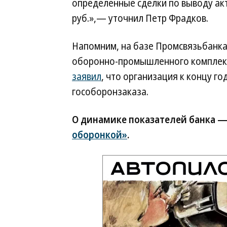
определенные сделки по выводу акт
руб.»,— уточнил Петр Фрадков.
Напомним, на базе Промсвязьбанка
оборонно-промышленного комплекса
заявил
, что организация к концу г
гособоронзаказа.
О динамике показателей банка —
оборонкой»
.