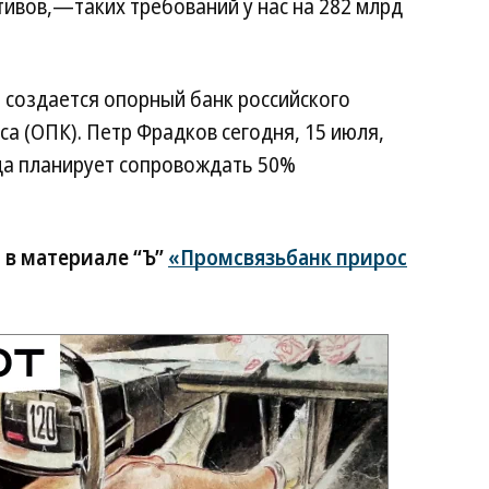
ивов,—таких требований у нас на 282 млрд
 создается опорный банк российского
 (ОПК). Петр Фрадков сегодня, 15 июля,
ода планирует сопровождать 50%
 в материале “Ъ”
«Промсвязьбанк прирос