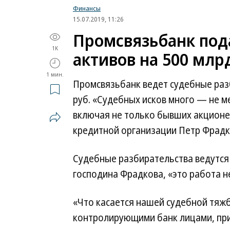
Финансы
15.07.2019, 11:26
Промсвязьбанк пода
1K
активов на 500 млр
1 мин.
Промсвязьбанк ведет судебные разб
руб. «Судебных исков много — не м
включая не только бывших акционе
кредитной организации Петр Фрад
Судебные разбирательства ведутся н
господина Фрадкова, «это работа не
«Что касается нашей судебной тяж
контролирующими банк лицами, п