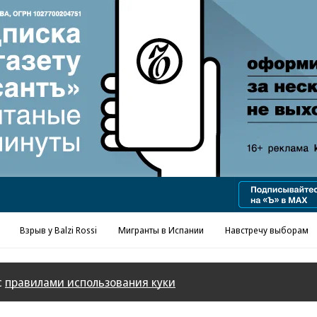
Реклама в «Ъ» www.kommersant.ru/ad
Взрыв у Balzi Rossi
Мигранты в Испании
Навстречу выборам
с
правилами использования куки