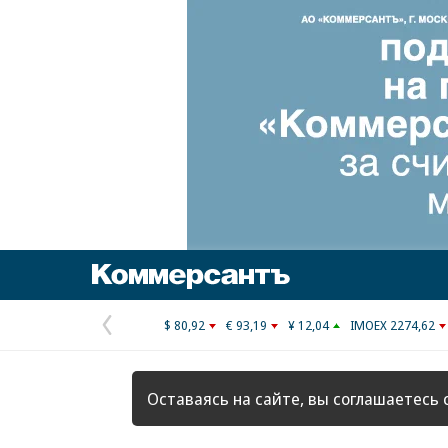
Коммерсантъ
$ 80,92
€ 93,19
¥ 12,04
IMOEX 2274,62
Предыдущая
страница
Оставаясь на сайте, вы соглашаетесь 