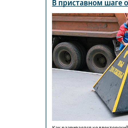
В приставном шаге 
Как развивается коллекторски