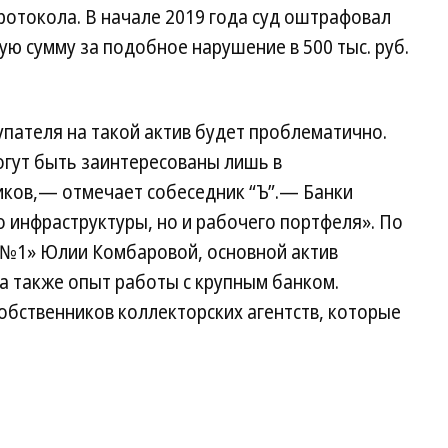
ротокола. В начале 2019 года суд оштрафовал
ю сумму за подобное нарушение в 500 тыс. руб.
упателя на такой актив будет проблематично.
огут быть заинтересованы лишь в
ков,— отмечает собеседник “Ъ”.— Банки
о инфраструктуры, но и рабочего портфеля». По
 №1» Юлии Комбаровой, основной актив
 а также опыт работы с крупным банком.
обственников коллекторских агентств, которые