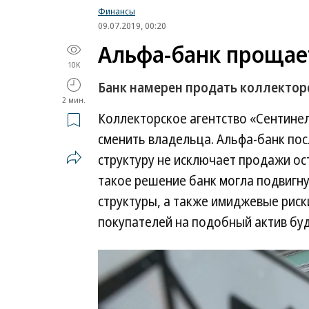
Финансы
09.07.2019, 00:20
Альфа-банк прощае
10K
Банк намерен продать коллектор
2 мин.
Коллекторское агентство «Сентине
сменить владельца. Альфа-банк пос
структуру не исключает продажи ос
такое решение банк могла подвигн
структуры, а также имиджевые риски
покупателей на подобный актив бу