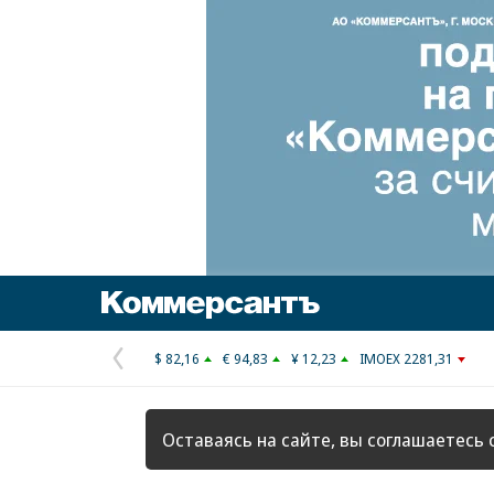
Коммерсантъ
$ 82,16
€ 94,83
¥ 12,23
IMOEX 2281,31
Предыдущая
страница
Оставаясь на сайте, вы соглашаетесь 