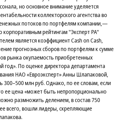
сонала, но основное внимание уделяется
ентабельности коллекторского агентства во
денежных потоков по портфелям компании,—
 корпоративным рейтингам "Эксперт РА"
лем является коэффициент Cash on Cash,
ение прогнозных сборов по портфелям к сумме
еров рынка окупаемость приобретенных
ый год». По оценке директора департамента
ования НАО «Евроэксперт» Анны Шлапаковой,
 300–500 млн руб. Однако, по ее словам, если
 то ее цена «может быть непропорционально
 можно размножить делением, в состав 750
рее всего, вошли лидеры, скрепляющие
лапакова.