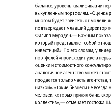
балансе, уровень квалификации пер
выкупленным портфелям. «Оценка р
многом будет зависеть от модели 
подтверждает младший директор по
Филипп Мурадян.— Важным показате
который представляет собой отнош
инвестиций». По его словам, у лид
портфелей «происходит уже в перв
оценки и стоимостного консультир
аналогичное агентство может стоить
продается только часть агентства,
низкой». «Такие бизнесы не всегда
человек, которых принял банк, ско
коллектив»,— отмечает госпожа Ш