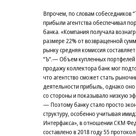
Впрочем, по словам собеседников “
прибыли агентства обеспечивал по
банка. «Компания получала вознаг
размере 22% от возвращенной сумм
рынку средняя комиссия составляе
“Ъ”.— Объем купленных портфелей 
продажу коллектора банк мог подто
что агентство сможет стать рыночн
деятельности прибыль, однако оно
со стороны и показывало низкую эф
— Поэтому банку стало просто эк
структуру, особенно учитывая ими
Интерфакса», в отношении СКМ Фе
составлено в 2018 году 55 протокол