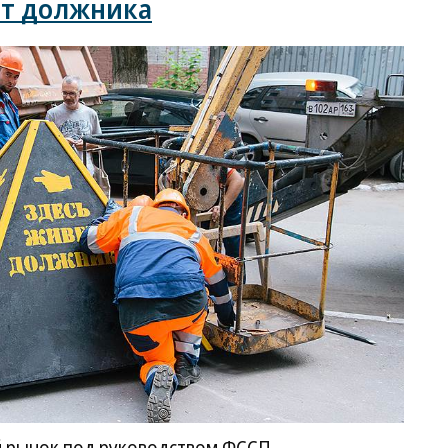
от должника
й рынок под руководством ФССП