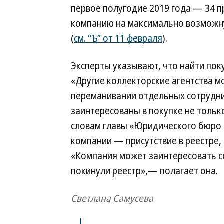
первое полугодие 2019 года — 34 п
компанию на максимально возможну
(
см. “Ъ” от 11 февраля
).
Эксперты указывают, что найти пок
«Другие коллекторские агентства м
переманивании отдельных сотрудни
заинтересованы в покупке не тольк
словам главы «Юридического бюро
компании — присутствие в реестре,
«Компания может заинтересовать с
покинули реестр»,— полагает она.
Светлана Самусева