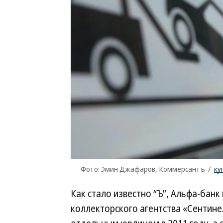
Фото: Эмин Джафаров, Коммерсантъ
/
ку
Как стало известно “Ъ”, Альфа-бан
коллекторского агентства «Сентине