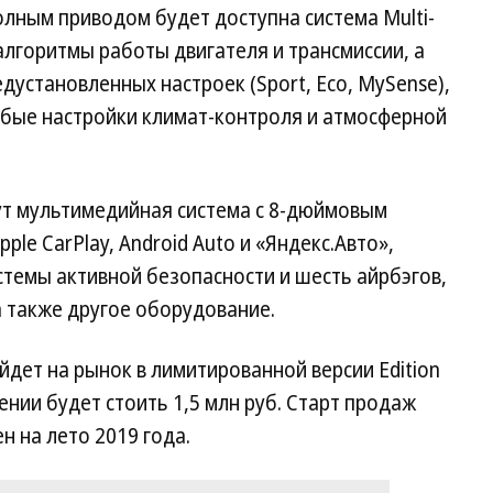
лным приводом будет доступна система Multi-
алгоритмы работы двигателя и трансмиссии, а
едустановленных настроек (Sport, Eco, MySense),
обые настройки климат-контроля и атмосферной
ут мультимедийная система с 8-дюймовым
le CarPlay, Android Auto и «Яндекс.Авто»,
истемы активной безопасности и шесть айрбэгов,
а также другое оборудование.
йдет на рынок в лимитированной версии Edition
ении будет стоить 1,5 млн руб. Старт продаж
 на лето 2019 года.