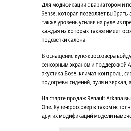
Для модификации с вариатором и по
Sense, которая позволяет выбрать 
также уровень усилия на руле из пр
каждая из которых также имеет ос
подсветки салона.
В оснащение купе-кроссовера войд
сенсорным экраном и поддержкой App
акустика Bose, климат-контроль, с
подогревы сидений, руля и зеркал, 
На старте продаж Renault Arkana вы
One. Купе-кроссовер в таком исполн
других модификаций модели намечен