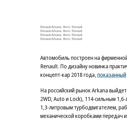
Renault Arkana. Фото: Renault
Renault Arkana. Фото: Renault
Renault Arkana. Фото: Renault
Renault Arkana. Фото: Renault
Автомобиль построен на фирменно
Renault. По дизайну новинка прак
концепт-кар 2018 года,
показанный
На российский рынок Arkana выйдет
2WD, Auto и Lock), 114-сильным 1,
1,3-литровым турбодвигателем, раб
механической коробками передач и