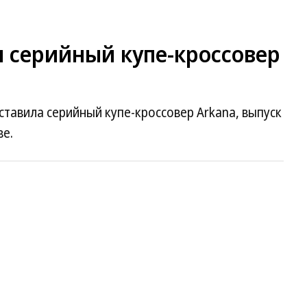
л серийный купе-кроссовер
тавила серийный купе-кроссовер Arkana, выпуск
ве.