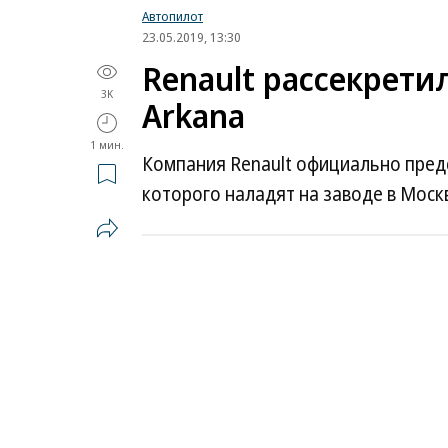
Автопилот
23.05.2019, 13:30
Renault рассекрети
3K
Arkana
1 мин.
Компания Renault официально предс
которого наладят на заводе в Моск