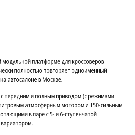
й модульной платформе для кроссоверов
тически полностью повторяет одноименный
на автосалоне в Москве.
 с передним и полным приводом (с режимами
6-литровым атмосферным мотором и 150-сильным
отающими в паре с 5- и 6-ступенчатой
 вариатором.