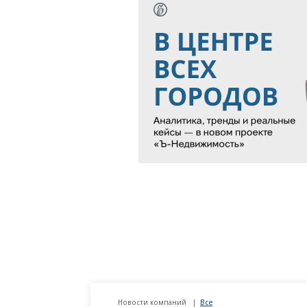
Новости компаний
Все