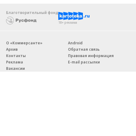
реализовывать ESG-стратегию
Благотворительный фонд
18+ реклама
О «Коммерсанте»
Android
Архив
Обратная связь
Контакты
Правовая информация
Реклама
E-mail рассылки
Вакансии
18+
© АО «Коммерсантъ». 127006, Москва, Оружейный переулок д. 41,