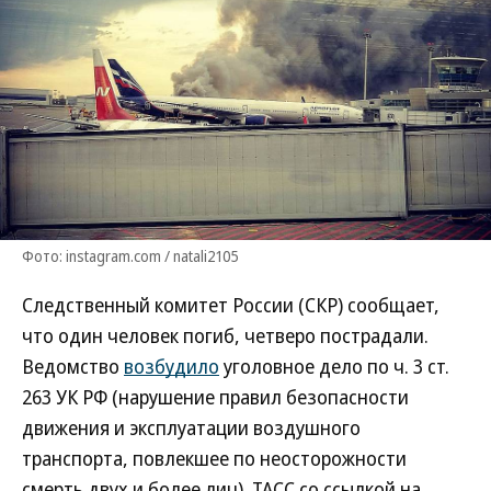
Фото: instagram.com / natali2105
Следственный комитет России (СКР) сообщает,
что один человек погиб, четверо пострадали.
Ведомство
возбудило
уголовное дело по ч. 3 ст.
263 УК РФ (нарушение правил безопасности
движения и эксплуатации воздушного
транспорта, повлекшее по неосторожности
смерть двух и более лиц). ТАСС со ссылкой на