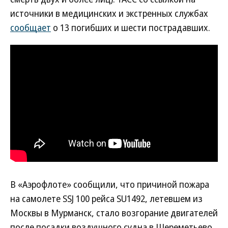
источники в медицинских и экстренных службах
сообщает
о 13 погибших и шести пострадавших.
В «Аэрофлоте» сообщили, что причиной пожара
на самолете SSJ 100 рейса SU1492, летевшем из
Москвы в Мурманск, стало возгорание двигателей
после посадки воздушного судна в Шереметьево.