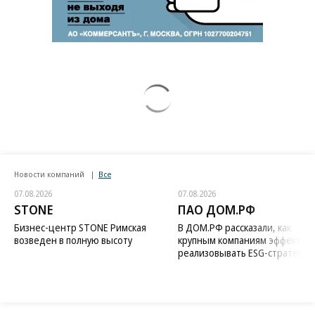
Новости компаний
Все
07.08.2026
07.08.2026
STONE
ПАО ДОМ.РФ
Бизнес-центр STONE Римская
В ДОМ.РФ рассказали, как
возведен в полную высоту
крупным компаниям эффектив