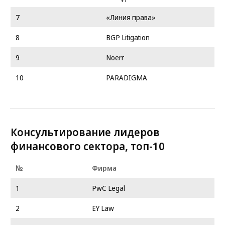
7
«Линия права»
8
BGP Litigation
9
Noerr
10
PARADIGMA
Консультирование лидеров
финансового сектора, топ-10
№
Фирма
1
PwC Legal
2
EY Law