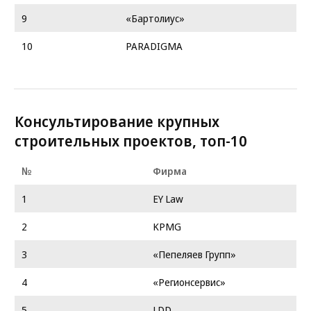
9
«Бартолиус»
10
PARADIGMA
Консультирование крупных
строительных проектов, топ-10
№
Фирма
1
EY Law
2
KPMG
3
«Пепеляев Групп»
4
«Регионсервис»
5
LDD