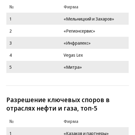
№
Фирма
1
«Мельницкий и Захаров»
2
«Регионсервис»
3
«Инфралекс»
4
Vegas Lex
5
«Митра»
Разрешение ключевых споров в
отраслях нефти и газа, топ-5
№
Фирма
1
«Казаков и партнеры»