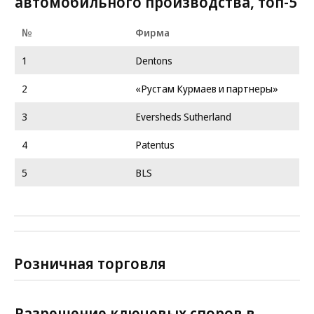
автомобильного производства, топ-5
№
Фирма
1
Dentons
2
«Рустам Курмаев и партнеры»
3
Eversheds Sutherland
4
Patentus
5
BLS
Розничная торговля
Разрешение ключевых споров в