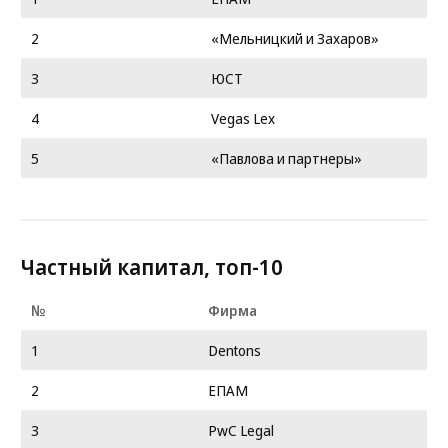
2
«Мельницкий и Захаров»
3
ЮСТ
4
Vegas Lex
5
«Павлова и партнеры»
Частный капитал, топ-10
№
Фирма
1
Dentons
2
ЕПАМ
3
PwC Legal