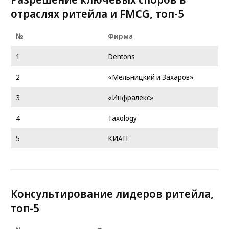
отраслях ритейла и FMCG, топ-5
№
Фирма
1
Dentons
2
«Мельницкий и Захаров»
3
«Инфралекс»
4
Taxology
5
КИАП
Консультирование лидеров ритейла,
топ-5