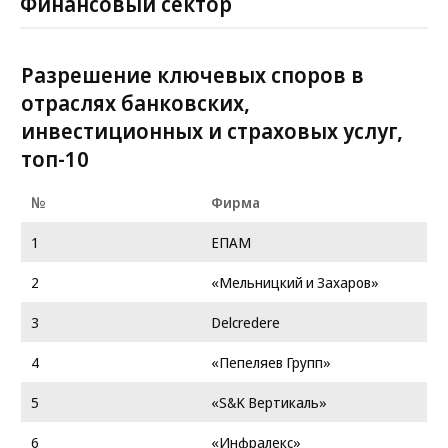
Финансовый сектор
Разрешение ключевых споров в
отраслях банковских,
инвестиционных и страховых услуг,
топ-10
№
Фирма
1
ЕПАМ
2
«Мельницкий и Захаров»
3
Delcredere
4
«Пепеляев Групп»
5
«S&K Вертикаль»
6
«Инфралекс»