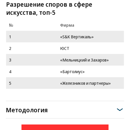
Разрешение споров в сфере
искусства, топ-5
№
Фирма
1
«S&K Вертикаль»
2
ЮСТ
3
«Мельницкий и Захаров»
4
«Бартолиус»
5
«Железников и партнеры»
Методология