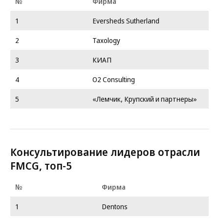
№
Фирма
1
Eversheds Sutherland
2
Taxology
3
КИАП
4
O2 Consulting
5
«Лемчик, Крупский и партнеры»
Консультирование лидеров отрасли
FMCG, топ-5
№
Фирма
1
Dentons