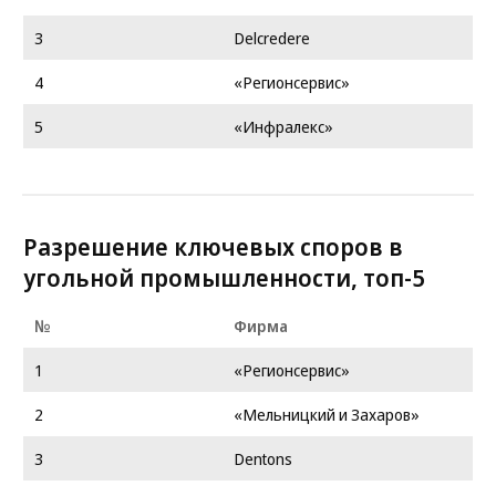
3
Delcredere
4
«Регионсервис»
5
«Инфралекс»
Разрешение ключевых споров в
угольной промышленности, топ-5
№
Фирма
1
«Регионсервис»
2
«Мельницкий и Захаров»
3
Dentons