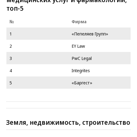
топ-5
№
Фирма
1
«Пепеляев Групп»
2
EY Law
3
PwC Legal
4
Integrites
5
«Баргест»
Земля, недвижимость, строительство