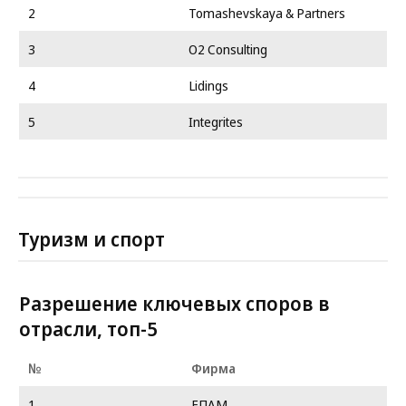
2
Tomashevskaya & Partners
3
O2 Consulting
4
Lidings
5
Integrites
Туризм и спорт
Разрешение ключевых споров в
отрасли, топ-5
№
Фирма
1
ЕПАМ