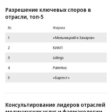
Разрешение ключевых споров в
отрасли, топ-5
№
Фирма
1
«Мельницкий и Захаров»
2
КИАП
3
Lidings
4
Patentus
5
«Баргест»
Консультирование лидеров отраслей
медицинских услуг и фармакологии,