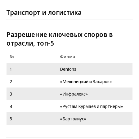
Транспорт и логистика
Разрешение ключевых споров в
отрасли, топ-5
№
Фирма
1
Dentons
2
«Мельницкий и Захаров»
3
«Инфралекс»
4
«Рустам Курмаев и партнеры»
5
«Бартолиус»