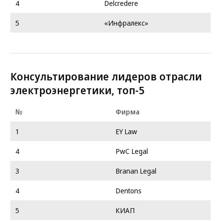
4
Delcredere
5
«Инфралекс»
Консультирование лидеров отрасли
электроэнергетики, топ-5
№
Фирма
1
EY Law
4
PwC Legal
3
Branan Legal
4
Dentons
5
КИАП