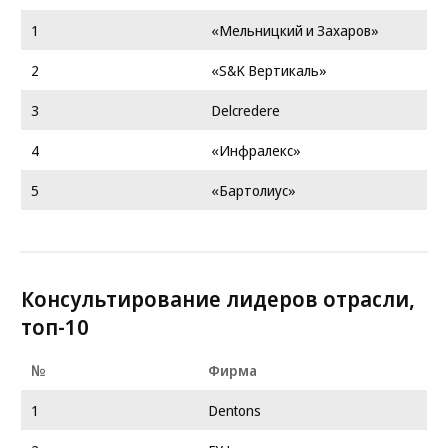
1
«Мельницкий и Захаров»
2
«S&K Вертикаль»
3
Delcredere
4
«Инфралекс»
5
«Бартолиус»
Консультирование лидеров отрасли,
топ-10
№
Фирма
1
Dentons