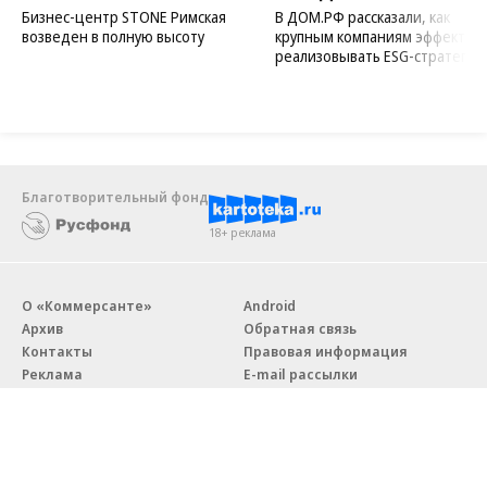
Бизнес-центр STONE Римская
В ДОМ.РФ рассказали, как
возведен в полную высоту
крупным компаниям эффектив
реализовывать ESG-стратегию
Благотворительный фонд
18+ реклама
О «Коммерсанте»
Android
Архив
Обратная связь
Контакты
Правовая информация
Реклама
E-mail рассылки
Вакансии
18+