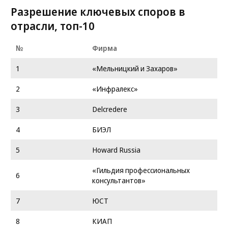
Разрешение ключевых споров в
отрасли, топ-10
№
Фирма
1
«Мельницкий и Захаров»
2
«Инфралекс»
3
Delcredere
4
БИЭЛ
5
Howard Russia
«Гильдия профессиональных
6
консультантов»
7
ЮСТ
8
КИАП