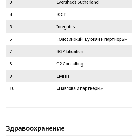
3
Eversheds Sutherland
4
ЮСТ
5
Integrites
6
«Олевинский, Буюкян и партнеры»
7
BGP Litigation
8
O2 Consulting
9
ЕМПП
10
«Павлова и партнеры»
Здравоохранение