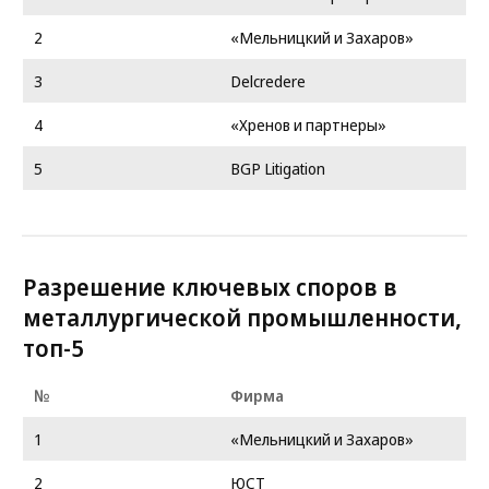
2
«Мельницкий и Захаров»
3
Delcredere
4
«Хренов и партнеры»
5
BGP Litigation
Разрешение ключевых споров в
металлургической промышленности,
топ-5
№
Фирма
1
«Мельницкий и Захаров»
2
ЮСТ