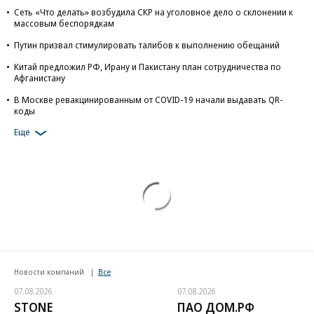
Сеть «Что делать» возбудила СКР на уголовное дело о склонении к
массовым беспорядкам
Путин призвал стимулировать талибов к выполнению обещаний
Китай предложил РФ, Ирану и Пакистану план сотрудничества по
Афганистану
В Москве ревакцинированным от COVID-19 начали выдавать QR-
коды
Еще
Новости компаний
Все
07.08.2026
07.08.2026
STONE
ПАО ДОМ.РФ