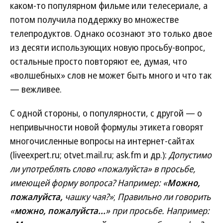
каком-то популярном фильме или телесериале, а
потом получила поддержку во множестве
телепродуктов. Однако осознают это только двое
из десяти использующих новую просьбу-вопрос,
остальные просто повторяют ее, думая, что
«волшебных» слов не может быть много и что так
— вежливее.
С одной стороны, о популярности, с другой — о
непривычности новой формулы этикета говорят
многочисленные вопросы на интернет-сайтах
(liveexpert.ru; otvet.mail.ru; ask.fm и др.):
Допустимо
ли употреблять слово «пожалуйста» в просьбе,
имеющей форму вопроса? Например: «
Можно,
пожалуйста,
чашку чая?»
;
Правильно ли говорить
«
можно, пожалуйста...
» при просьбе. Например: