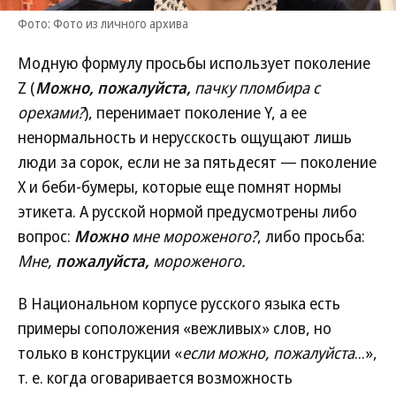
Фото: Фото из личного архива
Модную формулу просьбы использует поколение
Z (
Можно, пожалуйста,
пачку пломбира с
орехами?
), перенимает поколение Y, а ее
ненормальность и нерусскость ощущают лишь
люди за сорок, если не за пятьдесят — поколение
Х и беби-бумеры, которые еще помнят нормы
этикета. А русской нормой предусмотрены либо
вопрос:
Можно
мне мороженого?
, либо просьба:
Мне,
пожалуйста,
мороженого.
В Национальном корпусе русского языка есть
примеры соположения «вежливых» слов, но
только в конструкции «
если можно, пожалуйста
...»,
т. е. когда оговаривается возможность