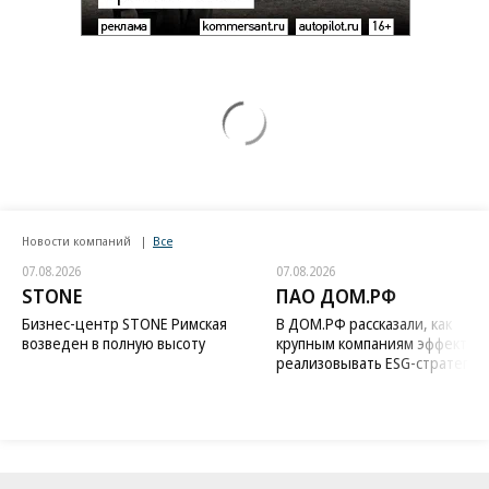
Новости компаний
Все
07.08.2026
07.08.2026
STONE
ПАО ДОМ.РФ
Бизнес-центр STONE Римская
В ДОМ.РФ рассказали, как
возведен в полную высоту
крупным компаниям эффектив
реализовывать ESG-стратегию