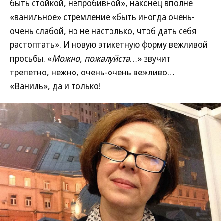
быть стойкой, непробивной», наконец вполне
«ванильное» стремление «быть иногда очень-
очень слабой, но не настолько, чтоб дать себя
растоптать». И новую этикетную форму вежливой
просьбы. «
Можно, пожалуйста
…» звучит
трепетно, нежно, очень-очень вежливо…
«Ваниль», да и только!