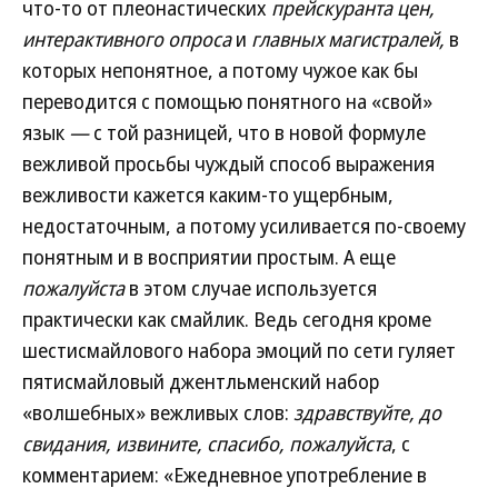
что-то от плеонастических
прейскуранта цен,
интерактивного опроса
и
главных магистралей,
в
которых непонятное, а потому чужое как бы
переводится с помощью понятного на «свой»
язык
—
с той разницей, что в новой формуле
вежливой просьбы чуждый способ выражения
вежливости кажется каким-то ущербным,
недостаточным, а потому усиливается по-своему
понятным и в восприятии простым.
А еще
пожалуйста
в этом случае используется
практически как смайлик. Ведь сегодня кроме
шестисмайлового набора эмоций по сети гуляет
пятисмайловый джентльменский набор
«волшебных» вежливых слов:
здравствуйте, до
свидания, извините, спасибо, пожалуйста
, с
комментарием: «Ежедневное употребление в