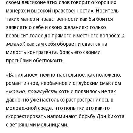
своем лексиконе этих слов говорит о хороших
манерах и высокой нравственности». Носитель
таких манер и нравственности как бы боится
заявлять о себе и своих желаниях: только
возвысит голос до прямого и честного вопроса:
а
можно?
, как сам себя оборвет и сдастся на
милость контрагента, боясь его своими
просьбами обеспокоить.
«Ванильное», нежно-пастельное, как положено,
романтичное, необычное и с глубоким смыслом
«
можно, пожалуйста
» хоть и появилось не так
давно, но уже настолько распространилось в
молодежной среде, что попытки это как-то
скорректировать напоминают борьбу Дон Кихота
с ветряными мельницами.