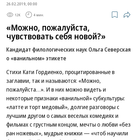
26.02.2019, 00:00
12K
4 мин.
«Можно, пожалуйста,
чувствовать себя новой?»
Кандидат филологических наук Ольга Северская
о «ванильном» этикете
Стихи Кати Гордиенко, процитированные в
заглавии, так и называются: «Можно,
пожалуйста…». И в них можно видеть и
некоторые признаки «ванильной» субкультуры:
«латте и торт медовый», долгие разговоры с
лучшим другом о самых веселых комедиях и
фильмах с грустным концом, мечты о любви «без
ран ножевых», мудрые книжки — «чтоб научили