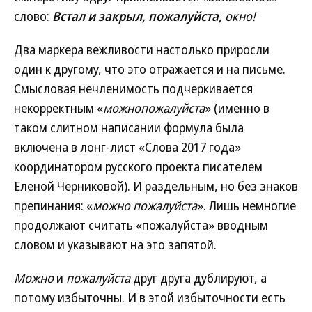
слово:
Встал и закрыл, пожалуйста,
окно!
Два маркера вежливости настолько приросли
один к другому, что это отражается и на письме.
Смысловая нечленимость подчеркивается
некорректным «
можнопожалуйста
» (именно в
таком слитном написании формула была
включена в лонг-лист «Слова 2017 года»
координатором русского проекта писателем
Еленой Черниковой). И раздельным, но без знаков
препинания: «
можно пожалуйста
». Лишь немногие
продолжают считать «пожалуйста» вводным
словом и указывают на это запятой.
Можно
и
пожалуйста
друг друга дублируют, а
потому избыточны. И в этой избыточности есть