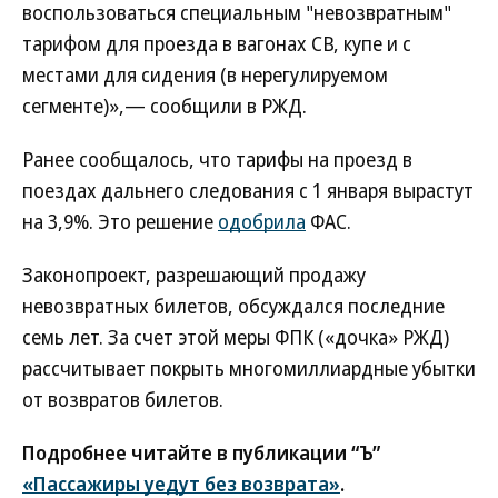
воспользоваться специальным "невозвратным"
тарифом для проезда в вагонах СВ, купе и с
местами для сидения (в нерегулируемом
сегменте)»,— сообщили в РЖД.
Ранее сообщалось, что тарифы на проезд в
поездах дальнего следования с 1 января вырастут
на 3,9%. Это решение
одобрила
ФАС.
Законопроект, разрешающий продажу
невозвратных билетов, обсуждался последние
семь лет. За счет этой меры ФПК («дочка» РЖД)
рассчитывает покрыть многомиллиардные убытки
от возвратов билетов.
Подробнее читайте в публикации “Ъ”
«Пассажиры уедут без возврата»
.