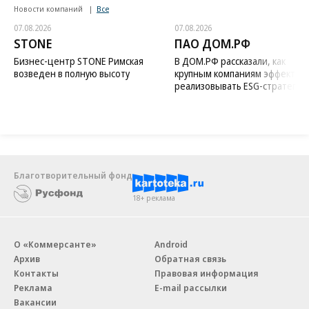
Новости компаний
Все
07.08.2026
07.08.2026
STONE
ПАО ДОМ.РФ
Бизнес-центр STONE Римская
В ДОМ.РФ рассказали, как
возведен в полную высоту
крупным компаниям эффектив
реализовывать ESG-стратегию
Благотворительный фонд
18+ реклама
О «Коммерсанте»
Android
Архив
Обратная связь
Контакты
Правовая информация
Реклама
E-mail рассылки
Вакансии