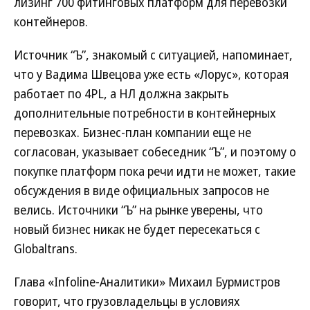
лизинг 700 фитинговых платформ для перевозки
контейнеров.
Источник “Ъ”, знакомый с ситуацией, напоминает,
что у Вадима Швецова уже есть «Лорус», которая
работает по 4PL, а НЛ должна закрыть
дополнительные потребности в контейнерных
перевозках. Бизнес-план компании еще не
согласован, указывает собеседник “Ъ”, и поэтому о
покупке платформ пока речи идти не может, такие
обсуждения в виде официальных запросов не
велись. Источники “Ъ” на рынке уверены, что
новый бизнес никак не будет пересекаться с
Globaltrans.
Глава «Infoline-Аналитики» Михаил Бурмистров
говорит, что грузовладельцы в условиях