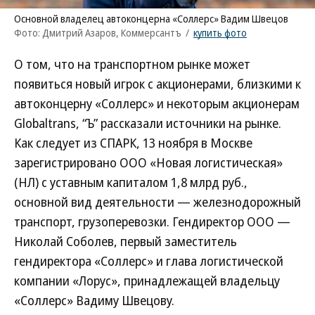
Основной владелец автоконцерна «Соллерс» Вадим Швецов
Фото: Дмитрий Азаров, Коммерсантъ
/
купить фото
О том, что на транспортном рынке может
появиться новый игрок с акционерами, близкими к
автоконцерну «Соллерс» и некоторым акционерам
Globaltrans, “Ъ” рассказали источники на рынке.
Как следует из СПАРК, 13 ноября в Москве
зарегистрировано ООО «Новая логистическая»
(НЛ) с уставным капиталом 1,8 млрд руб.,
основной вид деятельности — железнодорожный
транспорт, грузоперевозки. Гендиректор ООО —
Николай Соболев, первый заместитель
гендиректора «Соллерс» и глава логистической
компании «Лорус», принадлежащей владельцу
«Соллерс» Вадиму Швецову.