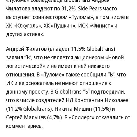
Филатова владеют по 31,2%. Side Pears часто
выступает соинвестором «Туломы», в том числе в
ХК «Южуголь», ХК «Пушкин», ИСК «Финист» и
других активах.
Андрей Филатов (владеет 11,5% Globaltrans)
заявил “Ъ”, что не является акционером «Новой
логистической» и не имеет к ней никакого
отношения. В «Туломе» также сообщили “Ъ”, что
ИК и ее основатель не имеют отношения к
данному проекту. В Globaltrans “Ъ” подтвердили,
что в числе создателей НЛ Константин Николаев
(11,2% Globaltrans), Никита Мишин (11,5%) и
Сергей Мальцев (4,7%). В «Соллерс» отказались от
комментариев.