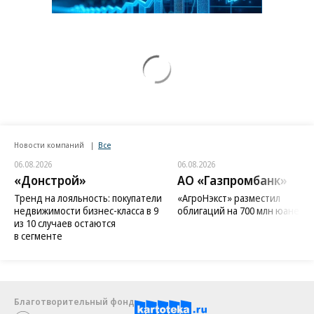
Новости компаний
Все
06.08.2026
06.08.2026
«Донстрой»
АО «Газпромбанк»
Тренд на лояльность: покупатели
«АгроНэкст» разместил
недвижимости бизнес-класса в 9
облигаций на 700 млн юаней
из 10 случаев остаются
в сегменте
Благотворительный фонд