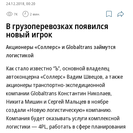
24.12.2018, 00:20
7K
2 мин.
В грузоперевозках появился
новый игрок
Акционеры «Соллерс» и Globaltrans займутся
логистикой
Как стало известно “Ъ”, основной владелец
автоконцерна «Соллерс» Вадим Швецов, а также
акционеры транспортно-экспедиционной
компании Globaltrans Константин Николаев,
Никита Мишин и Сергей Мальцев в ноябре
создали «Новую логистическую» компанию.
Компания будет оказывать услуги комплексной
логистики — 4PL, работать в сфере планирования