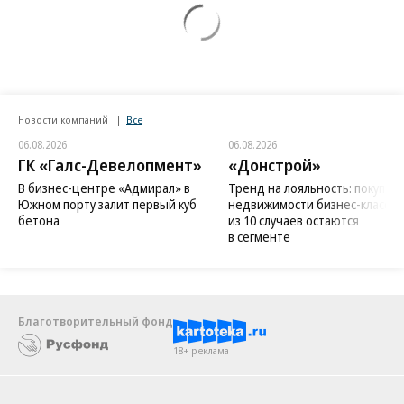
Новости компаний
Все
06.08.2026
06.08.2026
ГК «Галс-Девелопмент»
«Донстрой»
В бизнес-центре «Адмирал» в
Тренд на лояльность: покупат
Южном порту залит первый куб
недвижимости бизнес-класса в
бетона
из 10 случаев остаются
в сегменте
Благотворительный фонд
18+ реклама