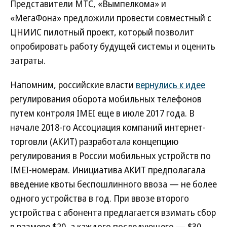
Представители МТС, «Вымпелкома» и
«МегаФона» предложили провести совместный с
ЦНИИС пилотный проект, который позволит
опробировать работу будущей системы и оценить
затраты.
Напомним, российские власти
вернулись к идее
регулирования оборота мобильных телефонов
путем контроля IMEI еще в июле 2017 года. В
начале 2018-го Ассоциация компаний интернет-
торговли (АКИТ) разработала концепцию
регулирования в России мобильных устройств по
IMEI-номерам. Инициатива АКИТ предполагала
введение квоты беспошлинного ввоза — не более
одного устройства в год. При ввозе второго
устройства с абонента предлагается взимать сбор
в размере $20, а каждого последующего — $30.