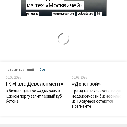
Новости компаний
Все
06.08.2026
06.08.2026
ГК «Галс-Девелопмент»
«Донстрой»
В бизнес-центре «Адмирал» в
Тренд на лояльность: покупат
Южном порту залит первый куб
недвижимости бизнес-класса в
бетона
из 10 случаев остаются
в сегменте