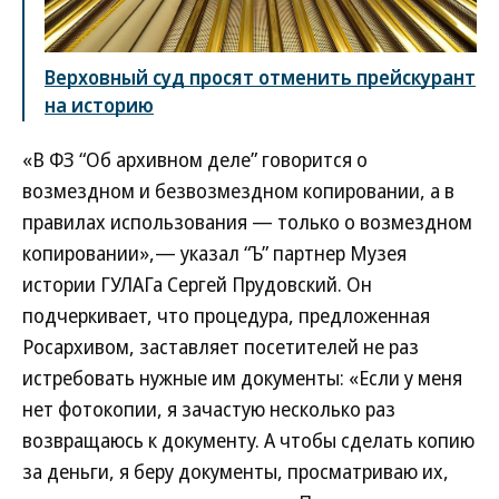
Верховный суд просят отменить прейскурант
на историю
«В ФЗ “Об архивном деле” говорится о
возмездном и безвозмездном копировании, а в
правилах использования — только о возмездном
копировании»,— указал “Ъ” партнер Музея
истории ГУЛАГа Сергей Прудовский. Он
подчеркивает, что процедура, предложенная
Росархивом, заставляет посетителей не раз
истребовать нужные им документы: «Если у меня
нет фотокопии, я зачастую несколько раз
возвращаюсь к документу. А чтобы сделать копию
за деньги, я беру документы, просматриваю их,