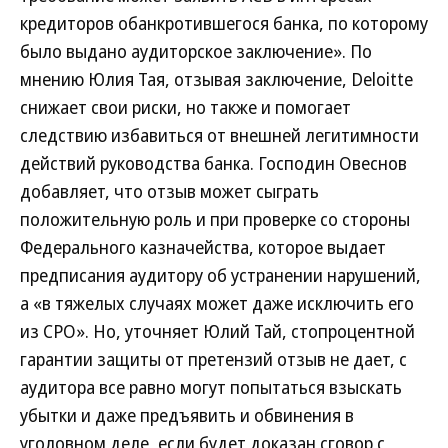
кредиторов обанкротившегося банка, по которому
было выдано аудиторское заключение». По
мнению Юлия Тая, отзывая заключение, Deloitte
снижает свои риски, но также и помогает
следствию избавиться от внешней легитимности
действий руководства банка. Господин Овеснов
добавляет, что отзыв может сыграть
положительную роль и при проверке со стороны
Федерального казначейства, которое выдает
предписания аудитору об устранении нарушений,
а «в тяжелых случаях может даже исключить его
из СРО». Но, уточняет Юлий Тай, стопроцентной
гарантии защиты от претензий отзыв не дает, с
аудитора все равно могут попытаться взыскать
убытки и даже предъявить и обвинения в
уголовном деле, если будет доказан сговор с