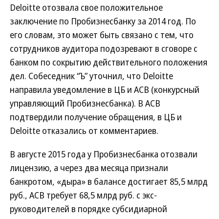
Deloitte отозвала свое положительное
заключение по Пробизнесбанку за 2014 год. По
его словам, это может быть связано с тем, что
сотрудников аудитора подозревают в сговоре с
банком по сокрытию действительного положения
дел. Собеседник “Ъ” уточнил, что Deloitte
направила уведомление в ЦБ и АСВ (конкурсный
управляющий Пробизнесбанка). В АСВ
подтвердили получение обращения, в ЦБ и
Deloitte отказались от комментариев.
В августе 2015 года у Пробизнесбанка отозвали
лицензию, а через два месяца признали
банкротом, «дыра» в балансе достигает 85,5 млрд
руб., АСВ требует 68,5 млрд руб. с экс-
руководителей в порядке субсидиарной