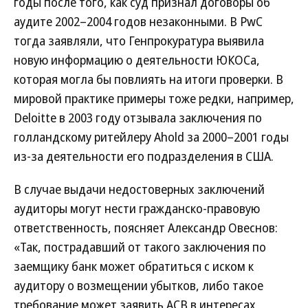
годы после того, как суд признал договоры об
аудите 2002–2004 годов незаконными. В PwC
тогда заявляли, что Генпрокуратура выявила
новую информацию о деятельности ЮКОСа,
которая могла бы повлиять на итоги проверки. В
мировой практике примеры тоже редки, например,
Deloitte в 2003 году отзывала заключения по
голландскому ритейлеру Ahold за 2000–2001 годы
из-за деятельности его подразделения в США.
В случае выдачи недостоверных заключений
аудиторы могут нести гражданско-правовую
ответственность, поясняет Александр Овеснов:
«Так, пострадавший от такого заключения по
заемщику банк может обратиться с иском к
аудитору о возмещении убытков, либо такое
требование может заявить АСВ в интересах