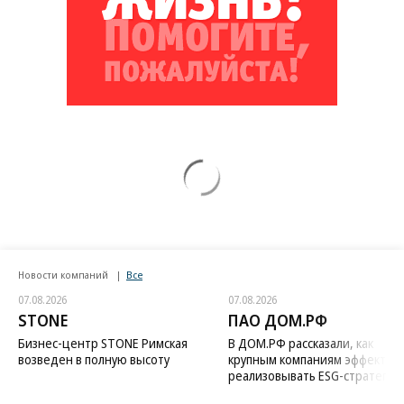
Новости компаний
Все
07.08.2026
07.08.2026
STONE
ПАО ДОМ.РФ
Бизнес-центр STONE Римская
В ДОМ.РФ рассказали, как
возведен в полную высоту
крупным компаниям эффектив
реализовывать ESG-стратегию