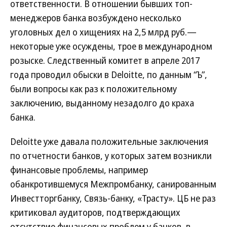
ответственности. В отношении бывших топ-
менеджеров банка возбуждено несколько
уголовных дел о хищениях на 2,5 млрд руб.—
некоторые уже осуждены, трое в международном
розыске. Следственный комитет в апреле 2017
года проводил обыски в Deloitte, по данным “Ъ”,
были вопросы как раз к положительному
заключению, выданному незадолго до краха
банка.
Deloitte уже давала положительные заключения
по отчетности банков, у которых затем возникли
финансовые проблемы, например
обанкротившемуся Межпромбанку, санированным
Инвестторгбанку, Связь-банку, «Трасту». ЦБ не раз
критиковал аудиторов, подтверждающих
отсутствие финансовых проблем у банков, в