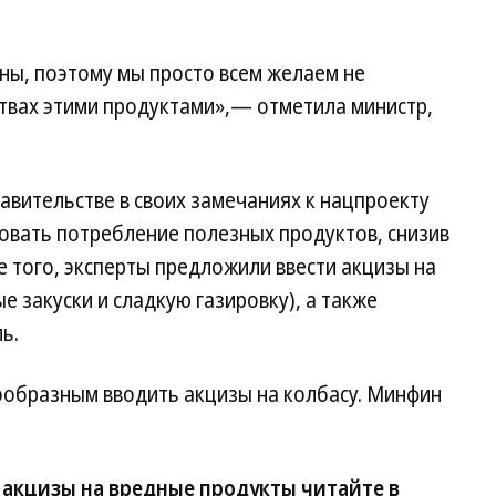
ны, поэтому мы просто всем желаем не
твах этими продуктами»,— отметила министр,
авительстве в своих замечаниях к нацпроекту
вать потребление полезных продуктов, снизив
е того, эксперты предложили ввести акцизы на
 закуски и сладкую газировку), а также
ь.
образным вводить акцизы на колбасу. Минфин
 акцизы на вредные продукты читайте в