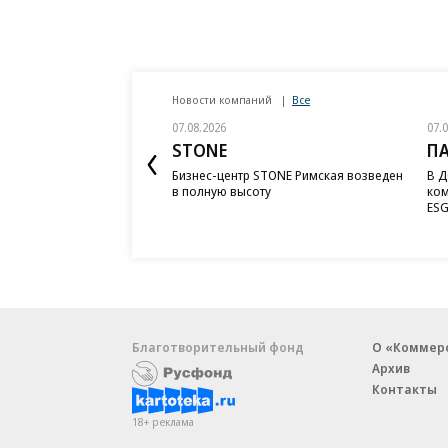
Новости компаний
Все
07.08.2026
07.
STONE
П
Бизнес-центр STONE Римская возведен
В Д
в полную высоту
ком
ESG
Благотворительный фонд
О «Коммер
Архив
Контакты
18+ реклама