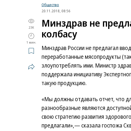
Общество
20.11.2018, 08:56
Минздрав не предл
23K
колбасу
1 мин.
Минздрав России не предлагал ввод
переработанные мясопродукты (таки
злоупотреблять ими. Министр здра
поддержала инициативу Экспертного
такую продукцию.
«Мы должны отдавать отчет, что д
разнообразные являются доступной
свою стратегию развития здорового 
предлагали»,— сказала госпожа Ск