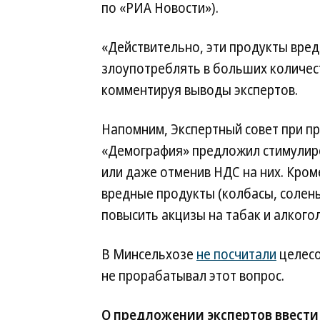
по «РИА Новости»).
«Действительно, эти продукты вред
злоупотреблять в больших количес
комментируя выводы экспертов.
Напомним, Экспертный совет при пр
«Демография» предложил стимулиро
или даже отменив НДС на них. Кром
вредные продукты (колбасы, соленые
повысить акцизы на табак и алкогол
В Минсельхозе
не посчитали
целесо
не прорабатывал этот вопрос.
О предложении экспертов ввести