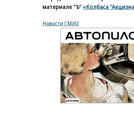
материале “Ъ”
«Колбаса "Акцизна
Новости СМИ2