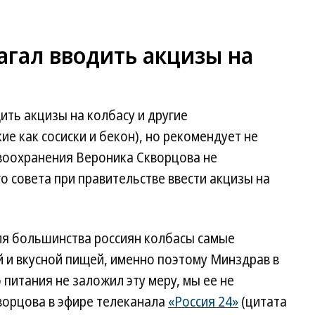
агал вводить акцизы на
ить акцизы на колбасу и другие
е как сосиски и бекон), но рекомендует не
воохранения Вероника Скворцова не
 совета при правительстве ввести акцизы на
ля большинства россиян колбасы самые
 и вкусной пищей, именно поэтому Минздрав в
питания не заложил эту меру, мы ее не
ворцова в эфире телеканала
«Россия 24»
(цитата