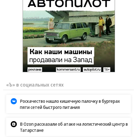
«Ъ» в социальных сетях
Роскачество нашло кишечную палочку в бургерах
пяти сетей быстрого питания
В Ozon рассказали об атаке на логистический центр в
Татарстане