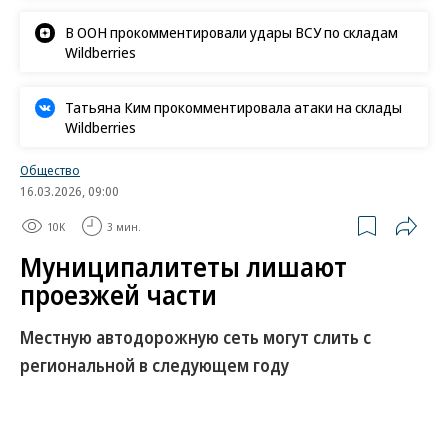
В ООН прокомментировали удары ВСУ по складам
Wildberries
Татьяна Ким прокомментировала атаки на склады
Wildberries
Общество
16.03.2026, 09:00
10K
3 мин.
Муниципалитеты лишают
проезжей части
Местную автодорожную сеть могут слить с
региональной в следующем году
Минтранс работает над решением возможной
проблемы содержания местных автомобильных