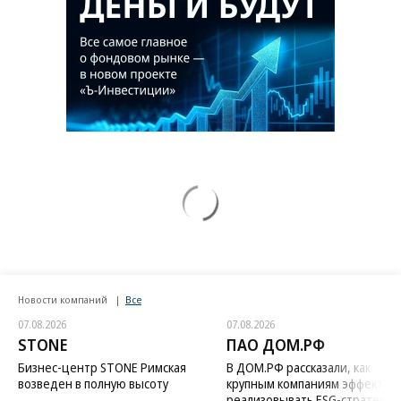
Новости компаний
Все
07.08.2026
07.08.2026
STONE
ПАО ДОМ.РФ
Бизнес-центр STONE Римская
В ДОМ.РФ рассказали, как
возведен в полную высоту
крупным компаниям эффектив
реализовывать ESG-стратегию