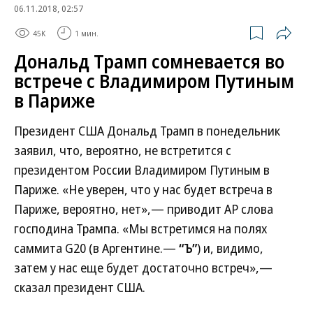
06.11.2018, 02:57
45K
1 мин.
Дональд Трамп сомневается во
встрече с Владимиром Путиным
в Париже
Президент США Дональд Трамп в понедельник
заявил, что, вероятно, не встретится с
президентом России Владимиром Путиным в
Париже. «Не уверен, что у нас будет встреча в
Париже, вероятно, нет»,— приводит AP слова
господина Трампа. «Мы встретимся на полях
саммита G20 (в Аргентине.—
“Ъ”
) и, видимо,
затем у нас еще будет достаточно встреч»,—
сказал президент США.