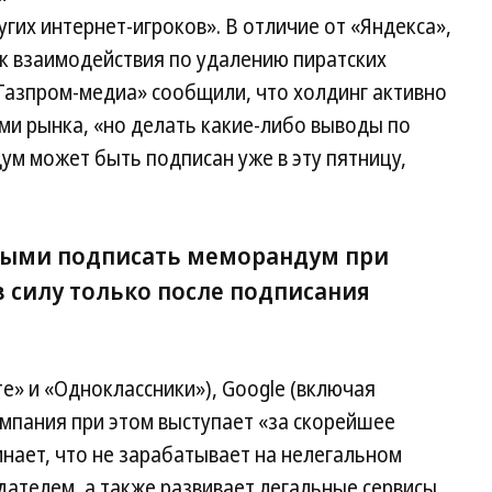
их интернет-игроков». В отличие от «Яндекса»,
док взаимодействия по удалению пиратских
«Газпром-медиа» сообщили, что холдинг активно
ми рынка, «но делать какие-либо выводы по
м может быть подписан уже в эту пятницу,
рвыми подписать меморандум при
 в силу только после подписания
е» и «Одноклассники»), Google (включая
омпания при этом выступает «за скорейшее
нает, что не зарабатывает на нелегальном
дателем, а также развивает легальные сервисы,