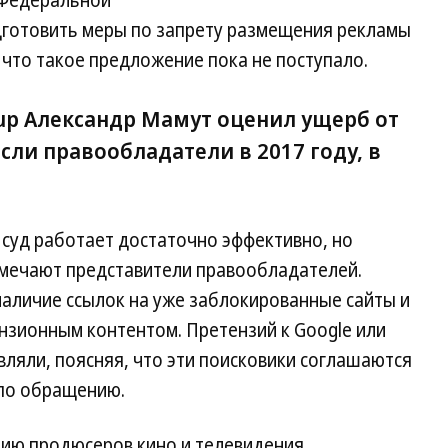
 Федеральной
готовить меры по запрету размещения рекламы
, что такое предложение пока не поступало.
up Александр Мамут оценил ущерб от
сли правообладатели в 2017 году, в
 суд работает достаточно эффективно, но
тмечают представители правообладателей.
наличие ссылок на уже заблокированные сайты и
нзионным контентом. Претензий к Google или
вляли, поясняя, что эти поисковики соглашаются
 по обращению.
цию продюсеров кино и телевидения,