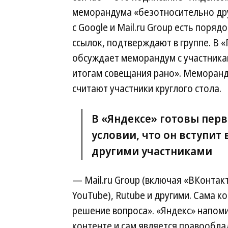
меморандума «безотносительно друг
с Google и Mail.ru Group есть поря
ссылок, подтверждают в группе. В 
обсуждает меморандум с участника
итогам совещания рано». Меморанду
считают участники круглого стола.
В «Яндексе» готовы пе
условии, что он вступит
другими участниками
— Mail.ru Group (включая «ВКонтакт
YouTube), Rutube и другими. Сама к
решение вопроса». «Яндекс» напоми
контенте и сам является правообла