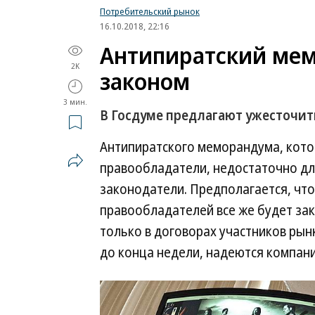
Потребительский рынок
16.10.2018, 22:16
Антипиратский ме
2K
законом
3 мин.
В Госдуме предлагают ужесточит
Антипиратского меморандума, которы
правообладатели, недостаточно дл
законодатели. Предполагается, чт
правообладателей все же будет зак
только в договорах участников ры
до конца недели, надеются компани