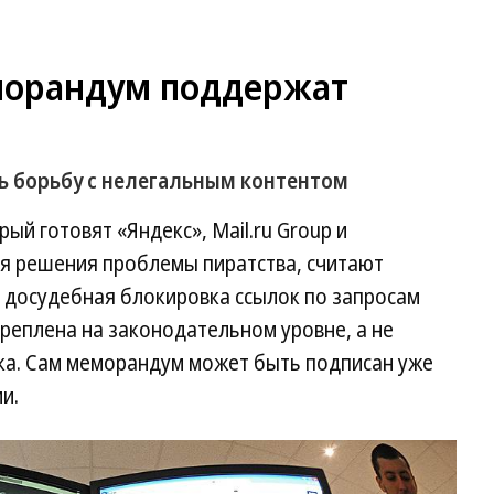
морандум поддержат
ь борьбу с нелегальным контентом
й готовят «Яндекс», Mail.ru Group и
я решения проблемы пиратства, считают
о досудебная блокировка ссылок по запросам
реплена на законодательном уровне, а не
нка. Сам меморандум может быть подписан уже
и.