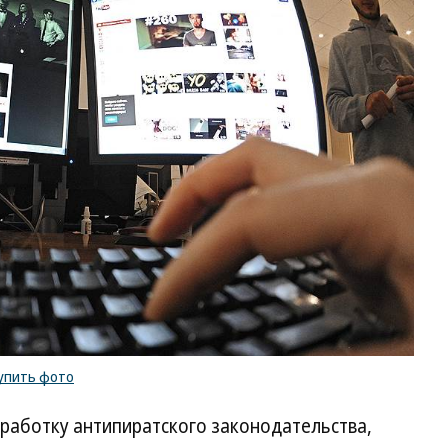
упить фото
работку антипиратского законодательства,