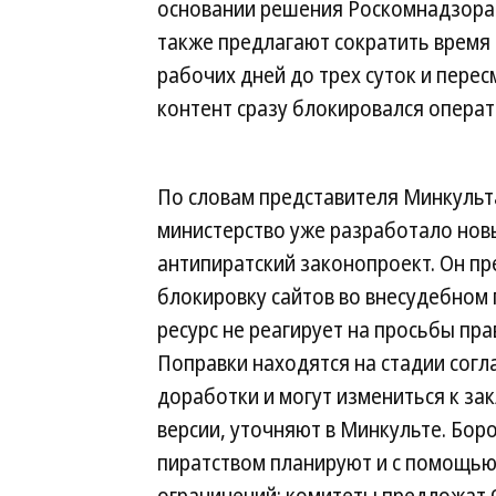
основании решения Роскомнадзора
также предлагают сократить время 
рабочих дней до трех суток и пере
контент сразу блокировался операт
По словам представителя Минкульт
министерство уже разработало нов
антипиратский законопроект. Он п
блокировку сайтов во внесудебном 
ресурс не реагирует на просьбы пр
Поправки находятся на стадии согл
доработки и могут измениться к з
версии, уточняют в Минкульте. Боро
пиратством планируют и с помощь