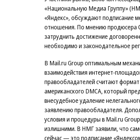
«Национальную Медиа Группу» (НМГ)
«Яндекс», обсуждают подписание м
отношения. По мнению продюсера С
затруднить достижение договоренн
необходимо и законодательное рег
В Mail.ru Group оптимальным меха
взаимодействия интернет-площадо
правообладателей считают формат
американского DMCA, который пре
внесудебное удаление нелегальног
заявлению правообладателя. Допо
условия и процедуры в Mail.ru Grou
излишними. В НМГ заявили, что са
сейчас — это подписание «Яндексо