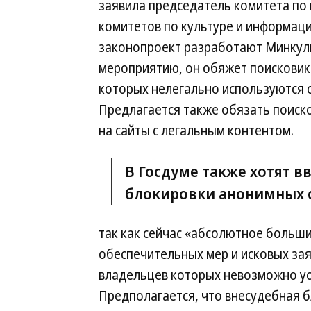
заявила председатель комитета по 
комитетов по культуре и информаци
законопроект разработают Минкуль
мероприятию, он обяжет поисковики
которых нелегально используются 
Предлагается также обязать поиск
на сайты с легальным контентом.
В Госдуме также хотят 
блокировки анонимных 
так как сейчас «абсолютное больш
обеспечительных мер и исковых зая
владельцев которых невозможно уст
Предполагается, что внесудебная б