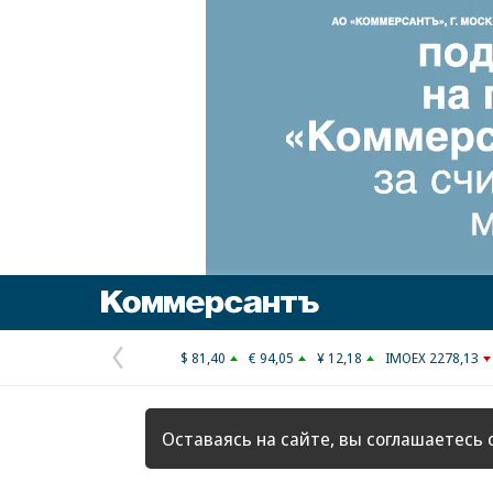
Коммерсантъ
$ 81,40
€ 94,05
¥ 12,18
IMOEX 2278,13
Предыдущая
страница
Оставаясь на сайте, вы соглашаетесь 