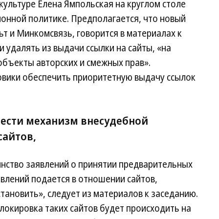
культуре Елена Ямпольская на круглом столе
онной политике. Предполагается, что новый
т и Минкомсвязь, говорится в материалах к
 удалять из выдачи ссылки на сайты, «на
объекты авторских и смежных прав».
овики обеспечить приоритетную выдачу ссылок
ввести механизм внесудебной
сайтов,
инство заявлений о принятии предварительных
влений подается в отношении сайтов,
ановить», следует из материалов к заседанию.
локировка таких сайтов будет происходить на