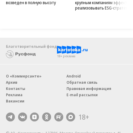
возведен в полную высоту
крупным компаниям эффектив
реализовывать ESG-стратегию
Благотворительный фонд
18+ реклама
О «Коммерсанте»
Android
Архив
Обратная связь
Контакты
Правовая информация
Реклама
E-mail рассылки
Вакансии
18+