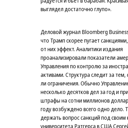
радуется и бьет в барабан. Красива
выглядел достаточно глупо».
Деловой журнал Bloomberg Busines
что Трамп скорее пугает санкциями
от них эффект. Аналитики издания
проанализировали показатели аме
Управления по контролю за иностр
активами. Структура следит за тем
ли ограничения. Обычно Управлени
несколько десятков дел за год и п
штрафы на сотни миллионов доллар
году возбуждено всего одно дело. 
держать вопрос санкций под своим
университета Ратгерса в США Серге