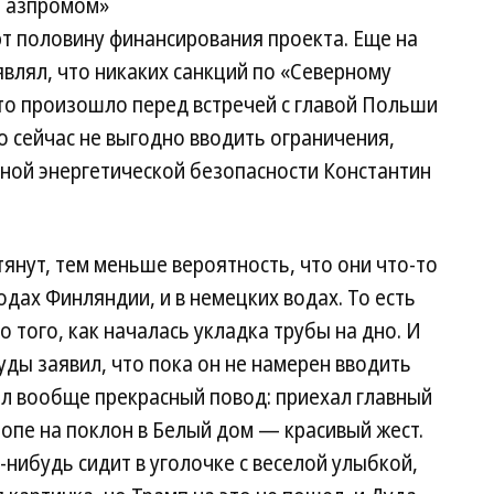
 «Газпромом»
 половину финансирования проекта. Еще на
влял, что никаких санкций по «Северному
Это произошло перед встречей с главой Польши
 сейчас не выгодно вводить ограничения,
ной энергетической безопасности Константин
нут, тем меньше вероятность, что они что-то
водах Финляндии, и в немецких водах. То есть
 того, как началась укладка трубы на дно. И
Дуды заявил, что пока он не намерен вводить
ыл вообще прекрасный повод: приехал главный
ропе на поклон в Белый дом — красивый жест.
-нибудь сидит в уголочке с веселой улыбкой,