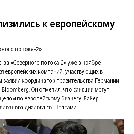
изились к европейскому
рного потока-2»
з-за «Северного потока-2» уже в ноябре
ся европейских компаний, участвующих в
м заявил координатор правительства Германии
 Bloomberg. Он отметил, что санкции могут
 целом по европейскому бизнесу. Байер
 плотного диалога со Штатами.