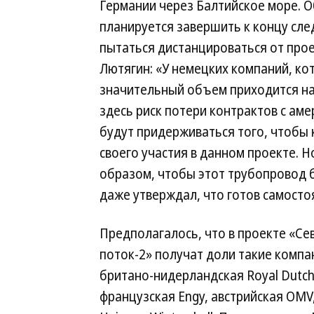
Германии через Балтийское море. 
планируется завершить к концу сле
пытаться дистанцироваться от прое
Лютягин: «У немецких компаний, ко
значительный объем приходится на 
здесь риск потери контрактов с аме
будут придерживаться того, чтобы
своего участия в данном проекте. 
образом, чтобы этот трубопровод бы
даже утверждал, что готов самостоя
Предполагалось, что в проекте «С
поток-2» получат доли такие компан
британо-нидерландская Royal Dutch 
французская Engy, австрийская OMV