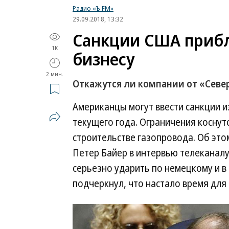
Радио «Ъ FM»
29.09.2018, 13:32
Санкции США прибл
1K
бизнесу
2 мин.
Откажутся ли компании от «Севе
Американцы могут ввести санкции и
текущего года. Ограничения коснут
строительстве газопровода. Об это
Петер Байер в интервью телеканалу
серьезно ударить по немецкому и в
подчеркнул, что настало время для