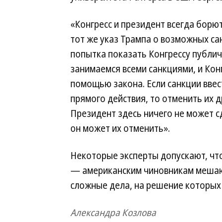
«Конгресс и президент всегда борют
тот же указ Трампа о возможных с
попытка показать Конгрессу публичн
занимаемся всеми санкциями, и Кон
помощью закона. Если санкции ввес
прямого действия, то отменить их 
Президент здесь ничего не может с
он может их отменить».
Некоторые эксперты допускают, что
— американским чиновникам мешаю
сложные дела, на решение которых 
Александра Козлова