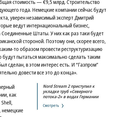
Общая стоимость — €9,5 млрд. Строительство
дующего года. Немецкие компании сейчас будут
кта, уверен независимый эксперт Дмитрий
торые ведут интернациональный бизнес,
Соединенные Штаты. У них как раз таки будет
риканской стороной. Поэтому они, скорее всего,
 каким-то образом провести реструктуризацию
Но будут пытаться максимально сделать таким
л сделан, в этом интерес есть. И “Газпром”
тельно довести все это до конца».
Nord Stream 2 приступил к
еверный
укладке труб «Северного
ии, как
потока-2» в водах Германии
Shell,
Смотреть
, немецкие