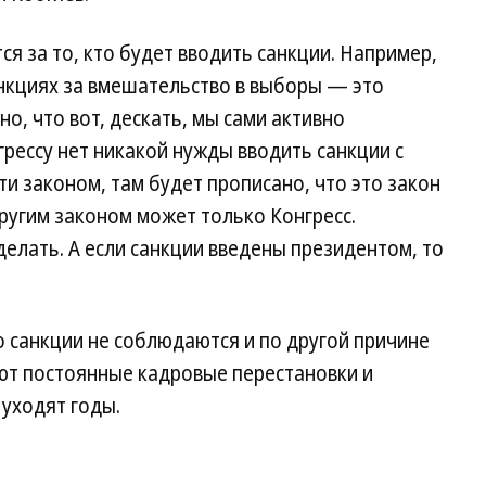
ся за то, кто будет вводить санкции. Например,
анкциях за вмешательство в выборы — это
о, что вот, дескать, мы сами активно
грессу нет никакой нужды вводить санкции с
ти законом, там будет прописано, что это закон
другим законом может только Конгресс.
делать. А если санкции введены президентом, то
 санкции не соблюдаются и по другой причине
т постоянные кадровые перестановки и
уходят годы.