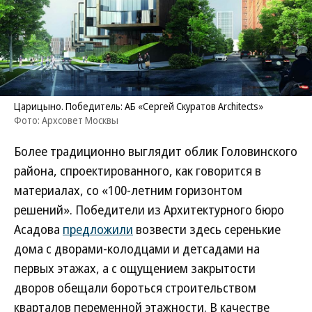
Царицыно. Победитель: АБ «Сергей Скуратов Architects»
Фото: Архсовет Москвы
Более традиционно выглядит облик Головинского
района, спроектированного, как говорится в
материалах, со «100-летним горизонтом
решений». Победители из Архитектурного бюро
Асадова
предложили
возвести здесь серенькие
дома с дворами-колодцами и детсадами на
первых этажах, а с ощущением закрытости
дворов обещали бороться строительством
кварталов переменной этажности. В качестве