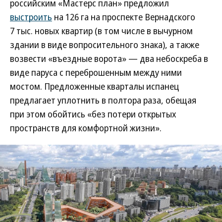
российским «Мастерс план» предложил
выстроить
на 126 га на проспекте Вернадского
7 тыс. новых квартир (в том числе в вычурном
здании в виде вопросительного знака), а также
возвести «въездные ворота» — два небоскреба в
виде паруса с переброшенным между ними
мостом. Предложенные кварталы испанец
предлагает уплотнить в полтора раза, обещая
при этом обойтись «без потери открытых
пространств для комфортной жизни».