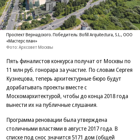
Проспект Вернадского. Победитель: Bofill Arquitectura, S.L., ООО
«Мастерс план»
Фото: Архсовет Москвы
Пять финалистов конкурса получат от Москвы по
11 млн руб. гонорара за участие. По словам Сергея
Кузнецова, теперь архитектурные бюро будут
дорабатывать проекты вместе с
Москомархитектурой, чтобы до конца 2018 года
вынести их на публичные слушания.
Программа реновации была утверждена
столичными властями в августе 2017 года. В
списке под снос значится 5171 дом (общей