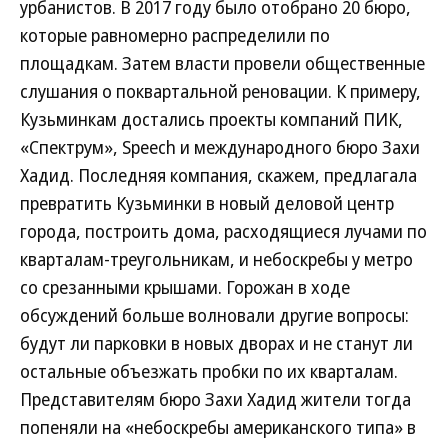
урбанистов. В 2017 году было отобрано 20 бюро,
которые равномерно распределили по
площадкам. Затем власти провели общественные
слушания о поквартальной реновации. К примеру,
Кузьминкам достались проекты компаний ПИК,
«Спектрум», Speech и международного бюро Захи
Хадид. Последняя компания, скажем, предлагала
превратить Кузьминки в новый деловой центр
города, построить дома, расходящиеся лучами по
кварталам-треугольникам, и небоскребы у метро
со срезанными крышами. Горожан в ходе
обсуждений больше волновали другие вопросы:
будут ли парковки в новых дворах и не станут ли
остальные объезжать пробки по их кварталам.
Представителям бюро Захи Хадид жители тогда
попеняли на «небоскребы американского типа» в