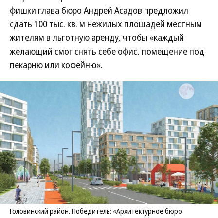
фишки глава бюро Андрей Асадов предложил
сдать 100 тыс. кв. м нежилых площадей местным
жителям в льготную аренду, чтобы «каждый
желающий смог снять себе офис, помещение под
пекарню или кофейню».
Головинский район. Победитель: «Архитектурное бюро