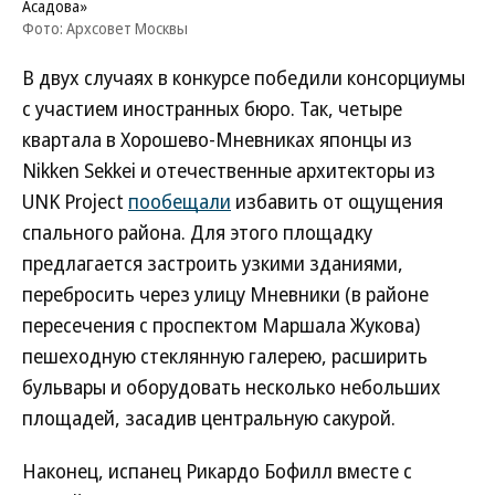
Асадова»
Фото: Архсовет Москвы
В двух случаях в конкурсе победили консорциумы
с участием иностранных бюро. Так, четыре
квартала в Хорошево-Мневниках японцы из
Nikken Sekkei и отечественные архитекторы из
UNK Project
пообещали
избавить от ощущения
спального района. Для этого площадку
предлагается застроить узкими зданиями,
перебросить через улицу Мневники (в районе
пересечения с проспектом Маршала Жукова)
пешеходную стеклянную галерею, расширить
бульвары и оборудовать несколько небольших
площадей, засадив центральную сакурой.
Наконец, испанец Рикардо Бофилл вместе с