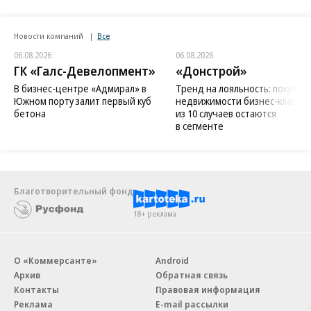
Новости компаний
Все
06.08.2026
06.08.2026
ГК «Галс-Девелопмент»
«Донстрой»
В бизнес-центре «Адмирал» в
Тренд на лояльность: покупат
Южном порту залит первый куб
недвижимости бизнес-класса в
бетона
из 10 случаев остаются
в сегменте
Благотворительный фонд
18+ реклама
О «Коммерсанте»
Android
Архив
Обратная связь
Контакты
Правовая информация
Реклама
E-mail рассылки