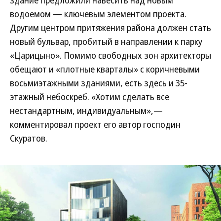
здание предложили навесить над новым
водоемом — ключевым элементом проекта.
Другим центром притяжения района должен стать
новый бульвар, пробитый в направлении к парку
«Царицыно». Помимо свободных зон архитекторы
обещают и «плотные кварталы» с коричневыми
восьмиэтажными зданиями, есть здесь и 35-
этажный небоскреб. «Хотим сделать все
нестандартным, индивидуальным»,—
комментировал проект его автор господин
Скуратов.