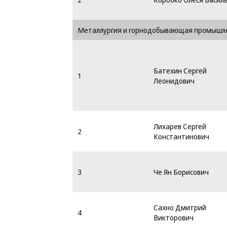
Металлургия и горнодобывающая промышл
Батехин Сергей
1
Леонидович
Лихарев Сергей
2
Константинович
3
Че Ян Борисович
Сахно Дмитрий
4
Викторович