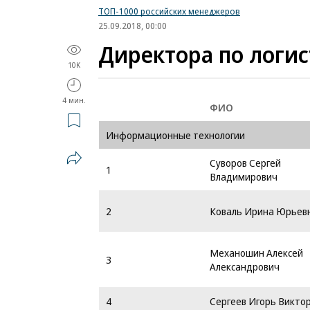
ТОП-1000 российских менеджеров
25.09.2018, 00:00
Директора по логис
10K
4 мин.
ФИО
Информационные технологии
Суворов Сергей
1
Владимирович
2
Коваль Ирина Юрьев
Механошин Алексей
3
Александрович
4
Сергеев Игорь Викто