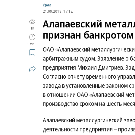
Урал
21.09.2018, 17:12
Алапаевский метал
1K
признан банкротом
1 мин.
ОАО «Алапаевский металлургически
арбитражным судом. Заявление о б
предприятия Михаил Дмитриев. Задо
Согласно отчету временного управ
завода в установленные законом с
в отношении ОАО «Алапаевский мет
производство сроком на шесть меся
Алапаевский металлургический заво
деятельности предприятия – произ