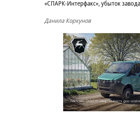
«СПАРК-Интерфакс», убыток завода 
Данила Коркунов