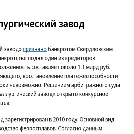
лургический завод
й завод»
признано
банкротом Свердловским
анкротстве подал один из кредиторов
лженность составляет около 1,1 млрд руб.
ляющего, восстановление платежеспособности
роки невозможно. Решением арбитражного суда
аллургический завод» открыто конкурсное
цев.
д зарегистрирован в 2010 году. Основной вид
водство ферросплавов. Согласно данным