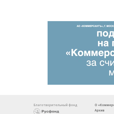
Благотворительный фонд
О «Коммер
Архив