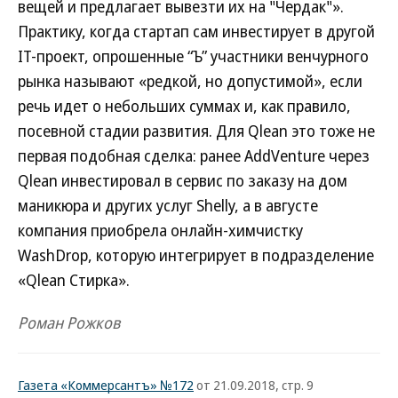
вещей и предлагает вывезти их на "Чердак"».
Практику, когда стартап сам инвестирует в другой
IT-проект, опрошенные “Ъ” участники венчурного
рынка называют «редкой, но допустимой», если
речь идет о небольших суммах и, как правило,
посевной стадии развития. Для Qlean это тоже не
первая подобная сделка: ранее AddVenture через
Qlean инвестировал в сервис по заказу на дом
маникюра и других услуг Shelly, а в августе
компания приобрела онлайн-химчистку
WashDrop, которую интегрирует в подразделение
«Qlean Стирка».
Роман Рожков
Газета «Коммерсантъ» №172
от 21.09.2018, стр. 9