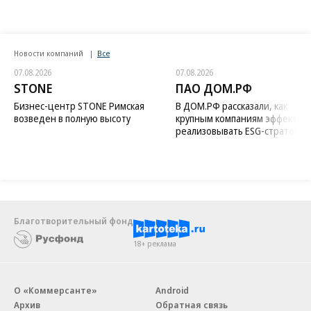
Новости компаний
Все
07.08.2026
07.08.2026
STONE
ПАО ДОМ.РФ
Бизнес-центр STONE Римская
В ДОМ.РФ рассказали, как
возведен в полную высоту
крупным компаниям эффектив
реализовывать ESG-стратегию
Благотворительный фонд
18+ реклама
О «Коммерсанте»
Android
Архив
Обратная связь