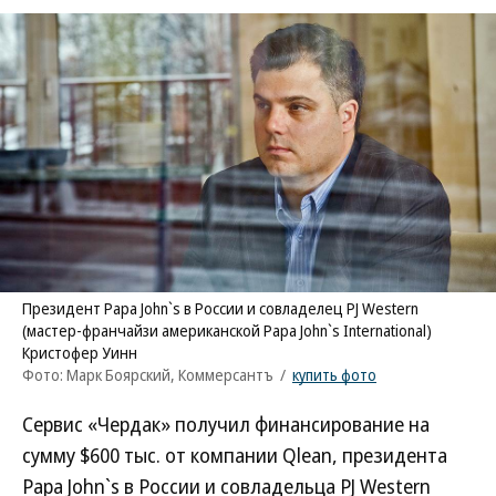
Президент Papa John`s в России и совладелец PJ Western
(мастер-франчайзи американской Papa John`s International)
Кристофер Уинн
Фото: Марк Боярский, Коммерсантъ
/
купить фото
Сервис «Чердак» получил финансирование на
сумму $600 тыс. от компании Qlean, президента
Papa John`s в России и совладельца PJ Western