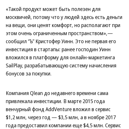
«Такой продукт может быть полезен для
москвичей, потому что у людей здесь есть деньги
на вещи, они ценят комфорт, но располагают при
этом очень ограниченным пространством»,—
сообщил “Ъ” Кристофер Уинн. Это не первая его
инвестиция в стартапы: ранее господин Уинн
вложился в платформу для онлайн-маркетинга
SailPlay, разрабатывающую систему начисления
бонусов за покупки.
Компания Qlean до недавнего времени сама
привлекала инвестиции. В марте 2015 года
венчурный фонд AddVenture вложил в сервис
$1,2 млн, через год — $3,5 млн, а в ноябре 2017
года предоставил компании еще $4,5 млн. Сервис