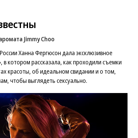
звестны
аромата Jimmy Choo
 России Ханна Фергюсон дала эксклюзивное
 в котором рассказала, как проходили съемки
ах красоты, об идеальном свидании и о том,
ам, чтобы выглядеть сексуально.