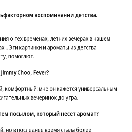
льфакторном воспоминании детства.
ния о тех временах, летних вечерах в нашем
х... Эти картинки и ароматы из детства
ту, помогают.
Jimmy Choo, Fever?
, комфортный: мне он кажется универсальным
жигательных вечеринок до утра.
 тем посылом, который несет аромат?
, но в последнее время стала более