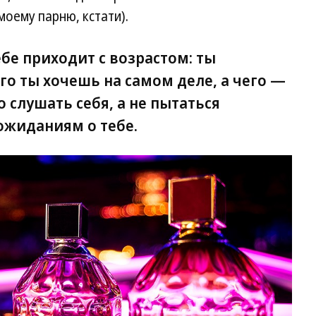
моему парню, кстати).
ебе приходит с возрастом: ты
о ты хочешь на самом деле, а чего —
 слушать себя, а не пытаться
ожиданиям о тебе.