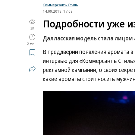
Коммерсантъ Стиль
14.09.2018, 17:09
Подробности уже и
3K
Далласская модель стала лицом 
2 мин.
В преддверии появления аромата в
интервью для «Коммерсантъ Стиль»,
рекламной кампании, о своих секрет
какие ароматы стоит носить мужчин