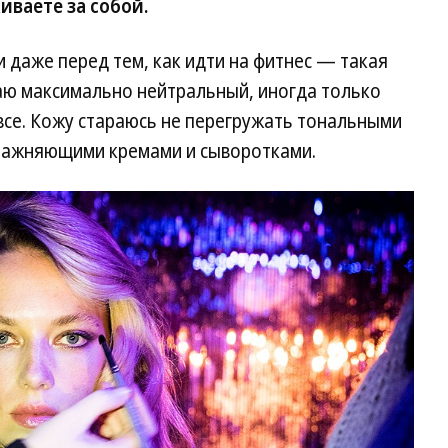
иваете за собой.
даже перед тем, как идти на фитнес — такая
аю максимально нейтральный, иногда только
все. Кожу стараюсь не перегружать тональными
влажняющими кремами и сыворотками.