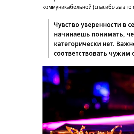
коммуникабельной (спасибо за это 
Чувство уверенности в с
начинаешь понимать, чег
категорически нет. Важно
соответствовать чужим 