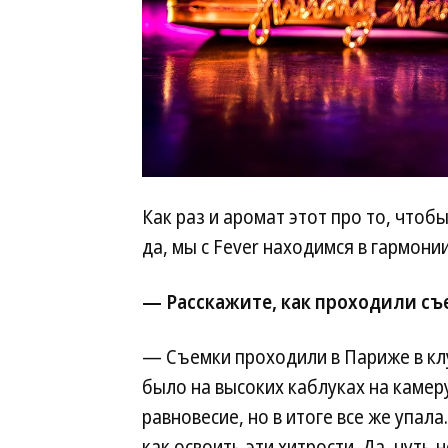
Как раз и аромат этот про то, чтоб
да, мы с Fever находимся в гармонии
— Расскажите, как проходили съ
— Съемки проходили в Париже в клу
было на высоких каблуках на камеру
равновесие, но в итоге все же упала
как освоить эти хитрости. Да, чуть