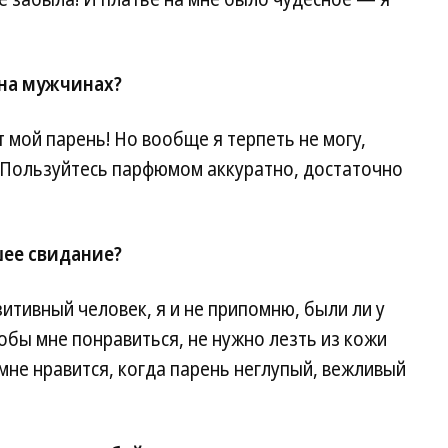
 на мужчинах?
 мой парень! Но вообще я терпеть не могу,
 Пользуйтесь парфюмом аккуратно, достаточно
шее свидание?
итивный человек, я и не припомню, были ли у
обы мне понравиться, не нужно лезть из кожи
 мне нравится, когда парень неглупый, вежливый