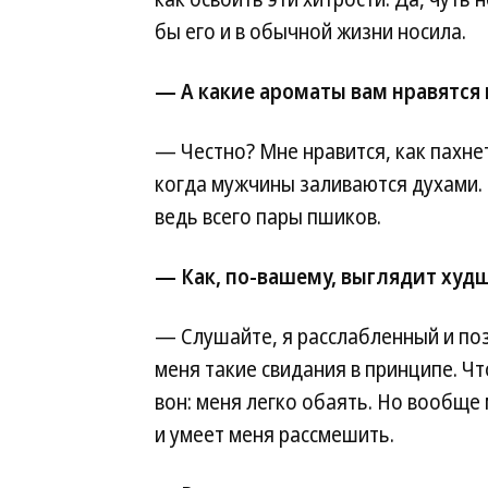
бы его и в обычной жизни носила.
— А какие ароматы вам нравятся
— Честно? Мне нравится, как пахнет
когда мужчины заливаются духами.
ведь всего пары пшиков.
— Как, по-вашему, выглядит худ
— Слушайте, я расслабленный и поз
меня такие свидания в принципе. Чт
вон: меня легко обаять. Но вообще
и умеет меня рассмешить.