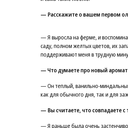
— Расскажите о вашем первом о
— Я выросла на ферме, и воспомина
саду, полном желтых цветов, их запа
поддерживают меня в трудную мину
— Что думаете про новый аромат 
— Он теплый, ванильно-миндальный
как для обычного дня, так и для за
— Вы считаете, что совпадаете с
— Я раньше была очень застенчивой