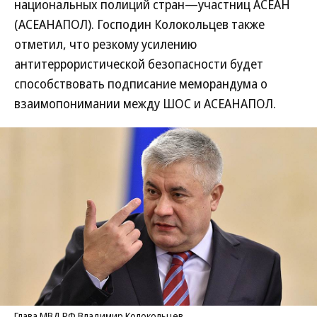
национальных полиций стран—участниц АСЕАН
(АСЕАНАПОЛ). Господин Колокольцев также
отметил, что резкому усилению
антитеррористической безопасности будет
способствовать подписание меморандума о
взаимопонимании между ШОС и АСЕАНАПОЛ.
Глава МВД РФ Владимир Колокольцев