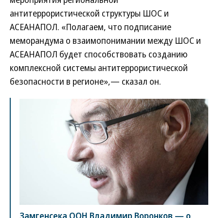
антитеррористической структуры ШОС и
АСЕАНАПОЛ. «Полагаем, что подписание
меморандума о взаимопонимании между ШОС и
АСЕАНАПОЛ будет способствовать созданию
комплексной системы антитеррористической
безопасности в регионе»,— сказал он.
Замгенсека ООН Владимир Воронков — о