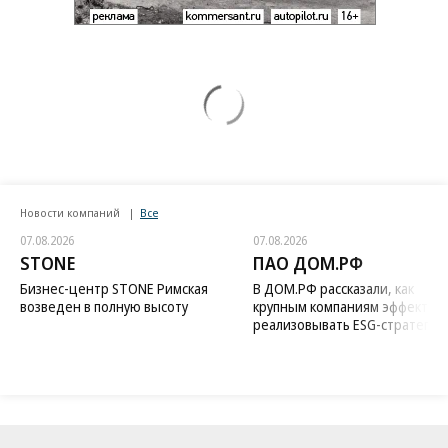
Новости компаний
Все
07.08.2026
07.08.2026
STONE
ПАО ДОМ.РФ
Бизнес-центр STONE Римская
В ДОМ.РФ рассказали, как
возведен в полную высоту
крупным компаниям эффектив
реализовывать ESG-стратегию