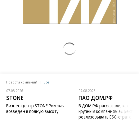
Новости компаний
Все
07.08.2026
07.08.2026
STONE
ПАО ДОМ.РФ
Бизнес-центр STONE Римская
В ДОМ.РФ рассказали, как
возведен в полную высоту
крупным компаниям эффектив
реализовывать ESG-стратегию