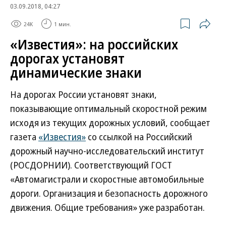
03.09.2018, 04:27
24K
1 мин.
«Известия»: на российских
дорогах установят
динамические знаки
На дорогах России установят знаки,
показывающие оптимальный скоростной режим
исходя из текущих дорожных условий, сообщает
газета
«Известия»
со ссылкой на Российский
дорожный научно-исследовательский институт
(РОСДОРНИИ). Соответствующий ГОСТ
«Автомагистрали и скоростные автомобильные
дороги. Организация и безопасность дорожного
движения. Общие требования» уже разработан.