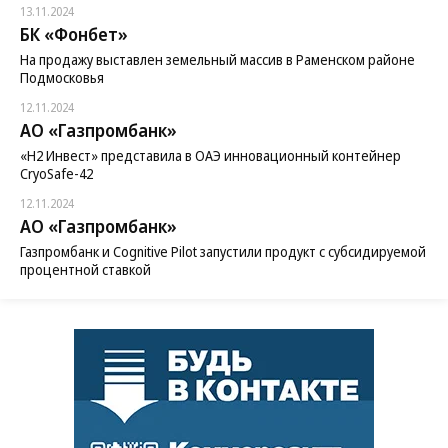
13.11.2024
БК «Фонбет»
На продажу выставлен земельный массив в Раменском районе
Подмосковья
12.11.2024
АО «Газпромбанк»
«H2 Инвест» представила в ОАЭ инновационный контейнер
CryoSafe-42
12.11.2024
АО «Газпромбанк»
Газпромбанк и Cognitive Pilot запустили продукт с субсидируемой
процентной ставкой